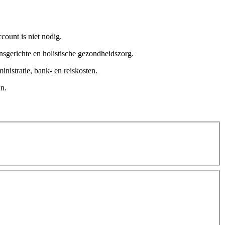
count is niet nodig.
ensgerichte en holistische gezondheidszorg.
nistratie, bank- en reiskosten.
un.