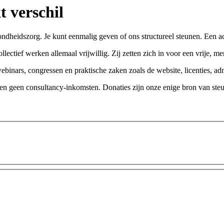
 verschil
ndheidszorg. Je kunt eenmalig geven of ons structureel steunen. Een ac
ectief werken allemaal vrijwillig. Zij zetten zich in voor een vrije, m
inars, congressen en praktische zaken zoals de website, licenties, admi
 en geen consultancy-inkomsten. Donaties zijn onze enige bron van ste