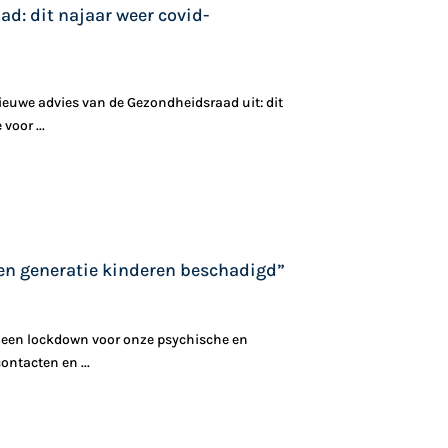
d: dit najaar weer covid-
euwe advies van de Gezondheidsraad uit: dit
voor ...
n generatie kinderen beschadigd”
 een lockdown voor onze psychische en
ontacten en ...