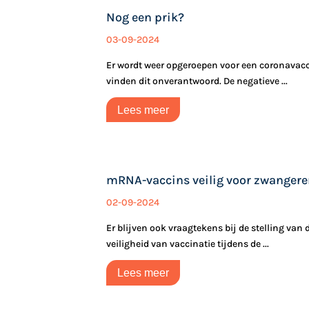
Nog een prik?
03-09-2024
Er wordt weer opgeroepen voor een coronavacci
vinden dit onverantwoord. De negatieve ...
Lees meer
mRNA-vaccins veilig voor zwanger
02-09-2024
Er blijven ook vraagtekens bij de stelling va
veiligheid van vaccinatie tijdens de ...
Lees meer