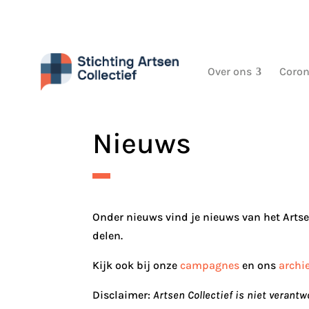
Over ons
Coron
Nieuws
Onder nieuws vind je nieuws van het Artse
delen.
Kijk ook bij onze
campagnes
en ons
archi
Disclaimer:
Artsen Collectief is niet veran