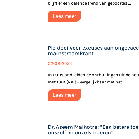
blijft er een dalende trend van geboortes ...
Lees meer
Pleidooi voor excuses aan ongevacc
mainstreamkrant
02-08-2024
In Duitsland leiden de onthullingen uit de no
Instituut (RKI) - vergelijkbaar met het ...
Lees meer
Dr. Aseem Malhotra: “Een betere to
onszelf en onze kinderen”