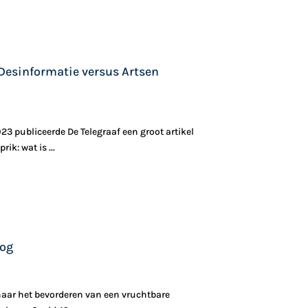
Desinformatie versus Artsen
3 publiceerde De Telegraaf een groot artikel
ik: wat is ...
oog
t naar het bevorderen van een vruchtbare