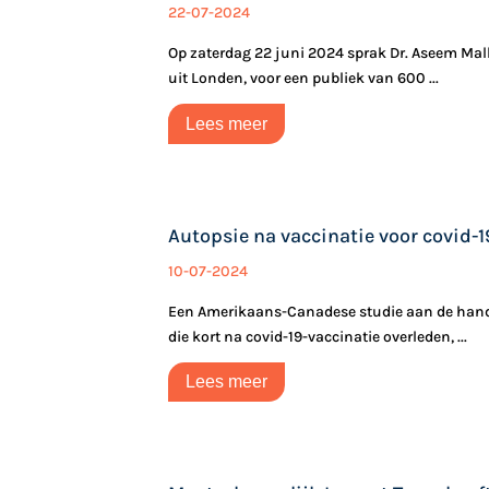
22-07-2024
Op zaterdag 22 juni 2024 sprak Dr. Aseem Mal
uit Londen, voor een publiek van 600 ...
Lees meer
Autopsie na vaccinatie voor covid-1
10-07-2024
Een Amerikaans-Canadese studie aan de hand
die kort na covid-19-vaccinatie overleden, ...
Lees meer