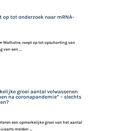
pt op tot onderzoek naar mRNA-
em Malhotra, roept op tot opschorting van
 van een ...
kelijke groei aantal volwassenen
en na coronapandemie” – slechts
ken?
teren een opmerkelijke groei van het aantal
uisarts melden ...