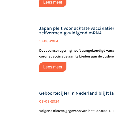
Lees meer
Japan pleit voor achtste vaccinati
zelfvermenigvuldigend mRNA
10-08-2024
De Japanse regering heeft aangekondigd vana
coronavaccinatie aan te bieden aan de oudere .
Lees meer
Geboortecijfer in Nederland blijft l
08-08-2024
Volgens nieuwe gegevens van het Centraal Bur