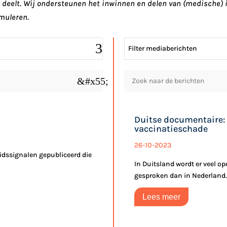
en deelt. Wij ondersteunen het inwinnen en delen van (medische
muleren.
Filter mediaberichten
&#x55;
Duitse documentaire: 
vaccinatieschade
26-10-2023
idssignalen gepubliceerd die
In Duitsland wordt er veel o
gesproken dan in Nederland. H
Lees meer