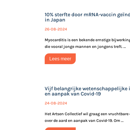
10% sterfte door mRNA-vaccin geïn
in Japan
26-08-2024
Myocarditis is een bekende ernstige bijwerk
die vooral jonge mannen en jongens treft. ...
Lees meer
Vijf belangrijke wetenschappelijke 
en aanpak van Covid-19
24-08-2024
Het Artsen Collectief wil graag een vruchtbare
over de aard en aanpak van Covid-19. Om ...