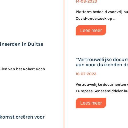
14-08-2023
Platform bedoeld voor vrij p
Covid-onderzoek op ...
Lees meer
ineerden in Duitse
“Vertrouwelijke docu
aan voor duizenden do
tulen van het Robert Koch
16-07-2023
Vertrouwelijke documenten d
Europees Geneesmiddelenbur
Lees meer
ekomst creëren voor