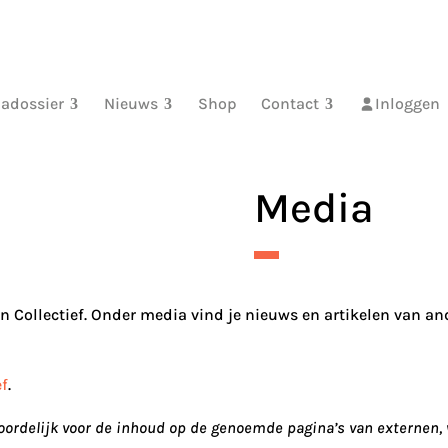
adossier
Nieuws
Shop
Contact
Inloggen
Media
n Collectief. Onder media vind je nieuws en artikelen van an
ef
.
twoordelijk voor de inhoud op de genoemde pagina’s van externen,