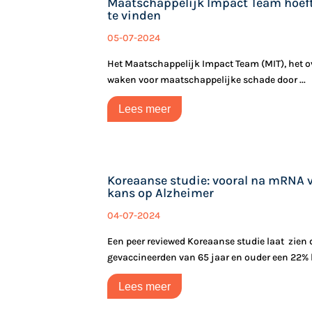
Maatschappelijk Impact Team hoeft 
te vinden
05-07-2024
Het Maatschappelijk Impact Team (MIT), het 
waken voor maatschappelijke schade door ...
Lees meer
Koreaanse studie: vooral na mRNA 
kans op Alzheimer
04-07-2024
Een peer reviewed Koreaanse studie laat zien
gevaccineerden van 65 jaar en ouder een 22% h
Lees meer