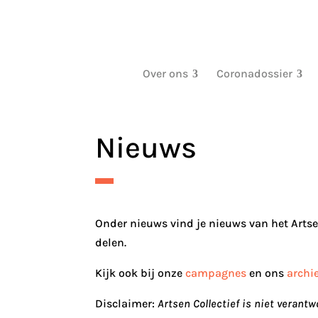
Over ons
Coronadossier
Nieuws
Onder nieuws vind je nieuws van het Artse
delen.
Kijk ook bij onze
campagnes
en ons
archi
Disclaimer:
Artsen Collectief is niet veran