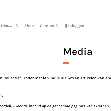
Nieuws
Shop
Contact
Inloggen
Media
n Collectief. Onder media vind je nieuws en artikelen van an
ef
.
twoordelijk voor de inhoud op de genoemde pagina’s van externen,