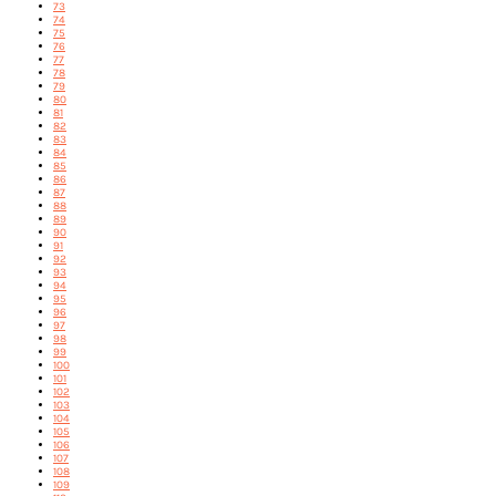
73
74
75
76
77
78
79
80
81
82
83
84
85
86
87
88
89
90
91
92
93
94
95
96
97
98
99
100
101
102
103
104
105
106
107
108
109