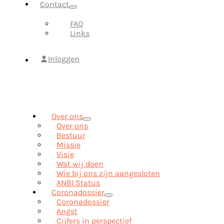
Contact
FAQ
Links
Inloggen
Over ons
Over ons
Bestuur
Missie
Visie
Wat wij doen
Wie bij ons zijn aangesloten
ANBI Status
Coronadossier
Coronadossier
Angst
Cijfers in perspectief