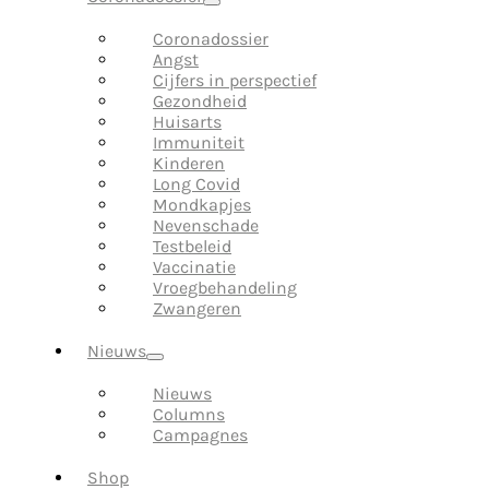
Coronadossier
Angst
Cijfers in perspectief
Gezondheid
Huisarts
Immuniteit
Kinderen
Long Covid
Mondkapjes
Nevenschade
Testbeleid
Vaccinatie
Vroegbehandeling
Zwangeren
Nieuws
Nieuws
Columns
Campagnes
Shop