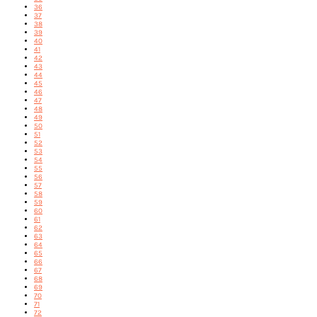
36
37
38
39
40
41
42
43
44
45
46
47
48
49
50
51
52
53
54
55
56
57
58
59
60
61
62
63
64
65
66
67
68
69
70
71
72