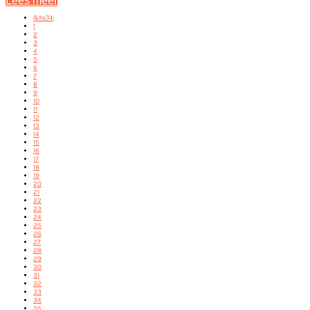
Lees meer
&#x34;
1
2
3
4
5
6
7
8
9
10
11
12
13
14
15
16
17
18
19
20
21
22
23
24
25
26
27
28
29
30
31
32
33
34
35