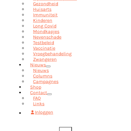
Gezondheid
Huisarts
Immuniteit
Kinderen
Long Covid
Mondkapjes
Nevenschade
Testbeleid
Vaccinatie
Vroegbehandeling
Zwangeren
Nieuws
Nieuws
Columns
Campagnes
Shop
Contact
FAQ
Links
Inloggen