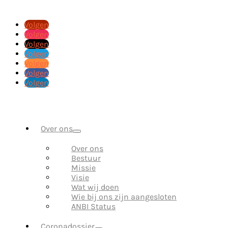
Volgen
Volgen
Volgen
Volgen
Volgen
Volgen
Volgen
Over ons
Over ons
Bestuur
Missie
Visie
Wat wij doen
Wie bij ons zijn aangesloten
ANBI Status
Coronadossier