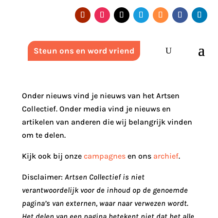
Steun ons en word vriend
Onder nieuws vind je nieuws van het Artsen
Collectief. Onder media vind je nieuws en
artikelen van anderen die wij belangrijk vinden
om te delen.
Kijk ook bij onze
campagnes
en ons
archief
.
Disclaimer:
Artsen Collectief is niet
verantwoordelijk voor de inhoud op de genoemde
pagina’s van externen, waar naar verwezen wordt.
Het delen van een pagina betekent niet dat het alle