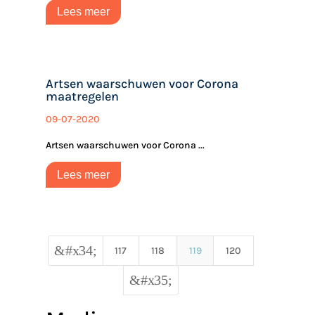
Lees meer
Artsen waarschuwen voor Corona
maatregelen
09-07-2020
Artsen waarschuwen voor Corona ...
Lees meer
&#x34;
117
118
119
120
&#x35;