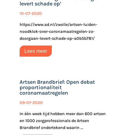
levert schade op’
10-07-2020
https://www.ad.nl/zwolle/artsen-luiden-
noodklok-over-coronamaatregelen-zo-
doorgaan-levert-schade-op~a0b5b781/
Lees meer
Artsen Brandbrief: Open debat
proportionaliteit
coronamaatregelen
09-07-2020
In één week tijd hebben meer dan 600 artsen
en 1000 zorgprofessionals de Artsen
Brandbrief ondertekend waarin ...