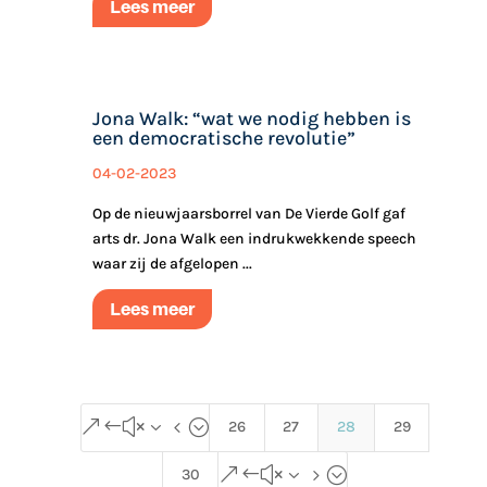
Lees meer
Jona Walk: “wat we nodig hebben is
een democratische revolutie”
04-02-2023
Op de nieuwjaarsborrel van De Vierde Golf gaf
arts dr. Jona Walk een indrukwekkende speech
waar zij de afgelopen ...
Lees meer
&#x34;
26
27
28
29
&#x35;
30