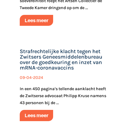
soevereiniteit roept het Artsen Collectief de
Tweede Kamer dringend op om de ...
Lees meer
Strafrechtelijke klacht tegen het
Zwitsers Geneesmiddelenbureau
over de goedkeuring en inzet van
mRNA-coronavaccins
09-04-2024
In een 450 pagina’s tellende aanklacht heeft
de Zwitserse advocaat Philipp Kruse namens
43 personen bij de ...
Lees meer