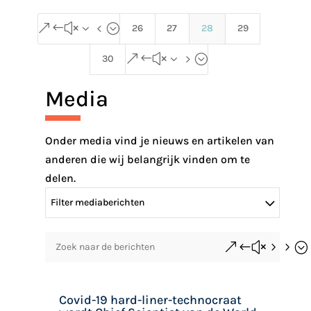
&#x34;
26
27
28
29
&#x35;
30
Media
Onder media vind je nieuws en artikelen van
anderen die wij belangrijk vinden om te
delen.
Filter mediaberichten
&#x55;
Covid-19 hard-liner-technocraat