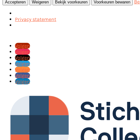
Be
Accepteren
Weigeren
Bekijk voorkeuren
Voorkeuren bewaren
Privacy statement
Volgen
Volgen
Volgen
Volgen
Volgen
Volgen
Volgen