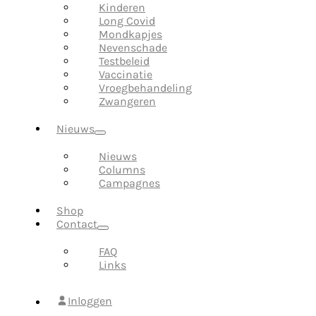
Kinderen
Long Covid
Mondkapjes
Nevenschade
Testbeleid
Vaccinatie
Vroegbehandeling
Zwangeren
Nieuws
Nieuws
Columns
Campagnes
Shop
Contact
FAQ
Links
Inloggen