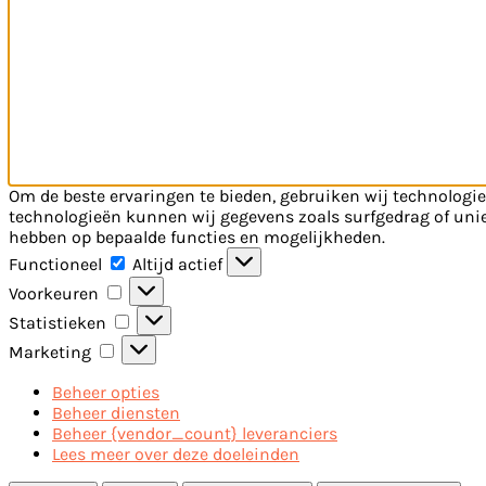
Om de beste ervaringen te bieden, gebruiken wij technologie
technologieën kunnen wij gegevens zoals surfgedrag of uniek
hebben op bepaalde functies en mogelijkheden.
Functioneel
Functioneel
Altijd actief
Voorkeuren
Voorkeuren
Statistieken
Statistieken
Marketing
Marketing
Beheer opties
Beheer diensten
Beheer {vendor_count} leveranciers
Lees meer over deze doeleinden