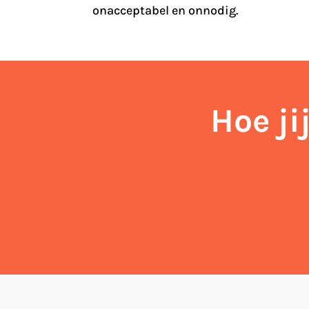
onacceptabel en onnodig.
Hoe ji