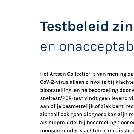
Testbeleid zi
en onacceptab
Het Artsen Collectief is van mening da
CoV-2-virus alleen zinvol is bij klachte
blootstelling, en na beoordeling door e
sneltest/PCR-test vindt geen levend vi
aan of je besmettelijk of ziek bent, r
zichzelf ook geen diagnose kan zijn m
als hulpmiddel bij beoordeling door ee
mensen zonder klachten is medisch e