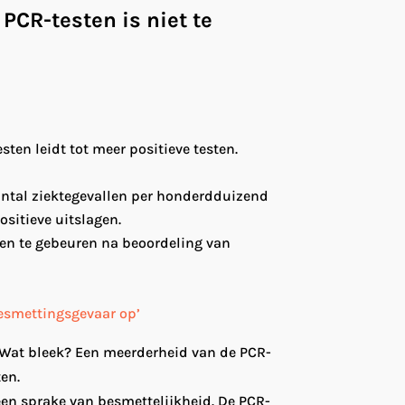
PCR-testen is niet te
ten leidt tot meer positieve testen.
 aantal ziektegevallen per honderdduizend
ositieve uitslagen.
een te gebeuren na beoordeling van
besmettingsgevaar op’
. Wat bleek? Een meerderheid van de PCR-
ten.
een sprake van besmettelijkheid. De PCR-