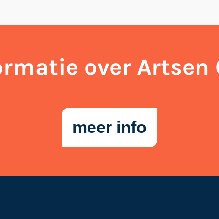
rmatie over Artsen 
meer info