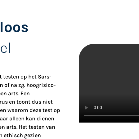
nloos
el
t testen op het Sars-
n of na zg. hoogrisico-
en arts. Een
rus en toont dus niet
eden waarom deze test op
aar alleen kan dienen
n arts. Het testen van
n ethisch gezien