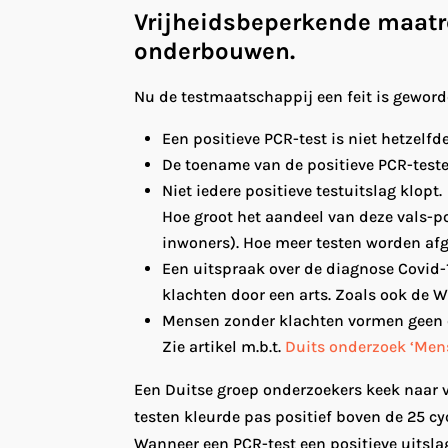
Vrijheidsbeperkende maatre
onderbouwen.
Nu de testmaatschappij een feit is geworde
Een positieve PCR-test is niet hetzelfd
De toename van de positieve PCR-testen
Niet iedere positieve testuitslag klopt.
Hoe groot het aandeel van deze vals-po
inwoners). Hoe meer testen worden afge
Een uitspraak over de diagnose Covid-
klachten door een arts. Zoals ook de 
Mensen zonder klachten vormen geen 
Zie artikel m.b.t.
Duits onderzoek ‘Mens
Een Duitse groep onderzoekers keek naar v
testen kleurde pas positief boven de 25 cyc
Wanneer een PCR-test een positieve uitsla