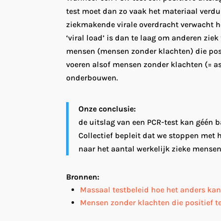
test moet dan zo vaak het materiaal verdub
ziekmakende virale overdracht verwacht ho
‘viral load’ is dan te laag om anderen z
mensen (mensen zonder klachten) die posi
voeren alsof mensen zonder klachten (= 
onderbouwen.
Onze conclusie:
de uitslag van een PCR-test kan géén 
Collectief bepleit dat we stoppen met
naar het aantal werkelijk zieke mense
Bronnen:
Massaal testbeleid hoe het anders kan
Mensen zonder klachten die positief t