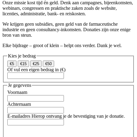
Onze missie kost tijd én geld. Denk aan campagnes, bijeenkomsten,
webinars, congressen en praktische zaken zoals de website,
licenties, administratie, bank- en reiskosten.
We krijgen geen subsidies, geen geld van de farmaceutische
industrie en geen consultancy-inkomsten. Donaties zijn onze enige
bron van steun.
Elke bijdrage – groot of klein – helpt ons verder. Dank je wel.
Kies je bedrag
€5
€15
€25
€50
Of vul een eigen bedrag in (€)
Je gegevens
Voornaam
Achternaam
E-mailadres
Hierop ontvang je de bevestiging van je donatie.