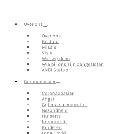
Over ons
Over ons
Bestuur
Missie
Visie
Wat wij doen
Wie bij ons zijn aangesloten
ANBI Status
Coronadossier
Coronadossier
Angst
Cijfers in perspectief
Gezondheid
Huisarts
Immuniteit
Kinderen
Long Covid