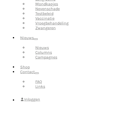
Mondkapjes
Nevenschade
Testbeleid
Vaccinatie
Vroegbehandeling
Zwangeren
Nieuws
Nieuws
Columns
Campagnes
Shop
Contact
FAQ
Links
Inloggen