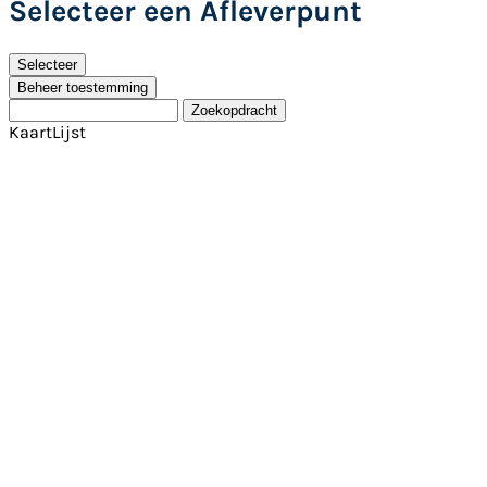
Selecteer een Afleverpunt
Selecteer
Beheer toestemming
Zoekopdracht
Kaart
Lijst