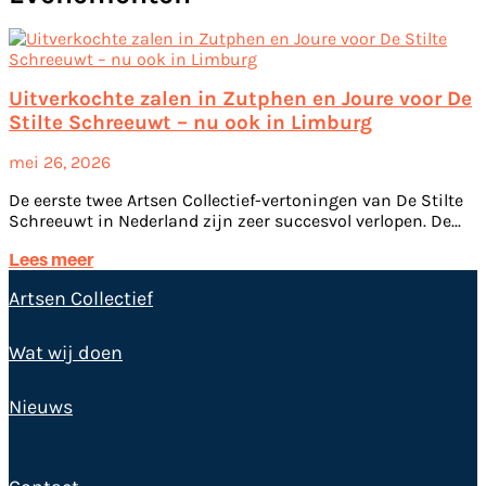
Uitverkochte zalen in Zutphen en Joure voor De
Stilte Schreeuwt – nu ook in Limburg
mei 26, 2026
De eerste twee Artsen Collectief-vertoningen van De Stilte
Schreeuwt in Nederland zijn zeer succesvol verlopen. De...
Lees meer
Artsen Collectief
Wat wij doen
Nieuws