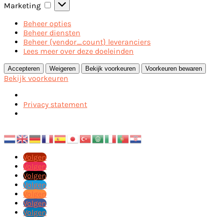
Marketing
Marketing
Beheer opties
Beheer diensten
Beheer {vendor_count} leveranciers
Lees meer over deze doeleinden
Accepteren
Weigeren
Bekijk voorkeuren
Voorkeuren bewaren
Bekijk voorkeuren
Privacy statement
Volgen
Volgen
Volgen
Volgen
Volgen
Volgen
Volgen