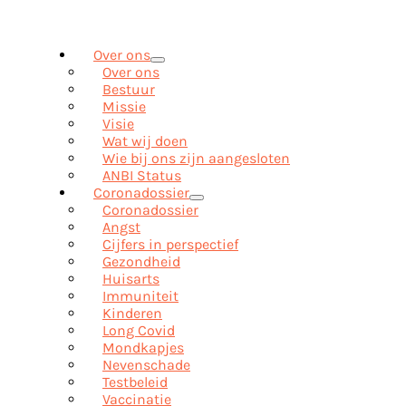
Over ons
Over ons
Bestuur
Missie
Visie
Wat wij doen
Wie bij ons zijn aangesloten
ANBI Status
Coronadossier
Coronadossier
Angst
Cijfers in perspectief
Gezondheid
Huisarts
Immuniteit
Kinderen
Long Covid
Mondkapjes
Nevenschade
Testbeleid
Vaccinatie