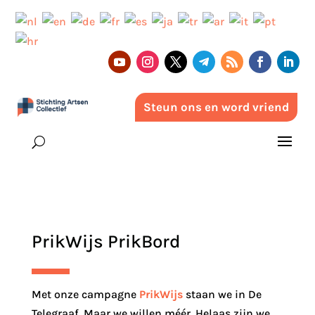
Steun ons en word vriend
PrikWijs PrikBord
Met onze campagne
PrikWijs
staan we in De
Telegraaf. Maar we willen méér. Helaas zijn we