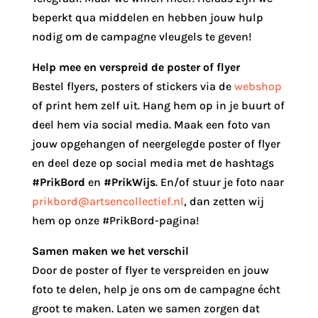
beperkt qua middelen en hebben jouw hulp
nodig om de campagne vleugels te geven!
Help mee en verspreid de poster of flyer
Bestel flyers, posters of stickers via de
webshop
of print hem zelf uit. Hang hem op in je buurt of
deel hem via social media. Maak een foto van
jouw opgehangen of neergelegde poster of flyer
en deel deze op social media met de hashtags
#PrikBord
en
#PrikWijs
. En/of stuur je foto naar
prikbord@artsencollectief.nl
, dan zetten wij
hem op onze #PrikBord-pagina!
Samen maken we het verschil
Door de poster of flyer te verspreiden en jouw
foto te delen, help je ons om de campagne écht
groot te maken. Laten we samen zorgen dat