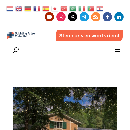
Steun ons en word vriend