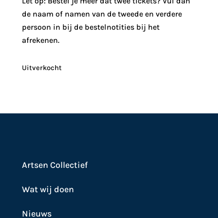
Let op: Bestel je meer dat twee tickets? Vul dan
de naam of namen van de tweede en verdere
persoon in bij de bestelnotities bij het
afrekenen.
Uitverkocht
Artsen Collectief
Wat wij doen
Nieuws