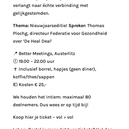
verlangt naar échte verbinding met
gelijkgestemden.
Thema:
Nieuwjaarseditie!
Spreker:
Thomas
Plochg, directeur Federatie voor Gezondheid
over ‘De Heal Deal’
📍 Better Meetings, Austerlitz
🕖 19.00 – 22.00 uur
🍷 Inclusief borrel, hapjes (geen diner),
koffie/thee/sappen
💶 Kosten € 25,-
We houden het intiem: maximaal 80
deelnemers. Dus wees er op tijd bij!
Koop hier je ticket – vol = vol