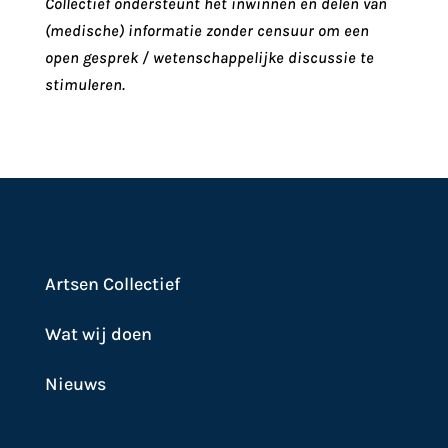
Collectief ondersteunt het inwinnen en delen van
(medische) informatie zonder censuur om een
open gesprek / wetenschappelijke discussie te
stimuleren.
Artsen Collectief
Wat wij doen
Nieuws