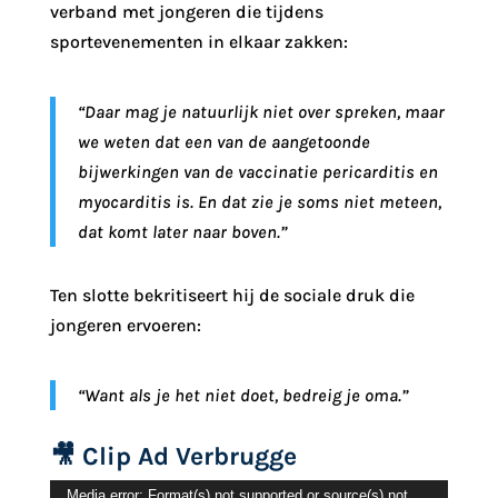
verband met jongeren die tijdens
sportevenementen in elkaar zakken:
“Daar mag je natuurlijk niet over spreken, maar
we weten dat een van de aangetoonde
bijwerkingen van de vaccinatie pericarditis en
myocarditis is. En dat zie je soms niet meteen,
dat komt later naar boven.”
Ten slotte bekritiseert hij de sociale druk die
jongeren ervoeren:
“Want als je het niet doet, bedreig je oma.”
🎥 Clip Ad Verbrugge
Videospeler
Media error: Format(s) not supported or source(s) not