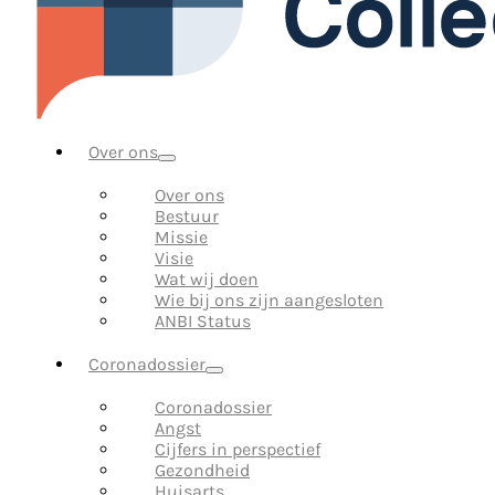
Over ons
Over ons
Bestuur
Missie
Visie
Wat wij doen
Wie bij ons zijn aangesloten
ANBI Status
Coronadossier
Coronadossier
Angst
Cijfers in perspectief
Gezondheid
Huisarts