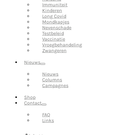
Immuniteit
Kinderen
Long Covid
Mondkapjes
Nevenschade
Testbeleid
Vaccinatie
Vroegbehandeling
Zwangeren
Nieuws
Nieuws
Columns
Campagnes
Shop
Contact
FAQ
Links