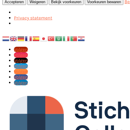
Be
Accepteren
Weigeren
Bekijk voorkeuren
Voorkeuren bewaren
Privacy statement
Volgen
Volgen
Volgen
Volgen
Volgen
Volgen
Volgen