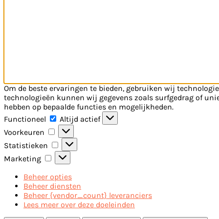
Om de beste ervaringen te bieden, gebruiken wij technologie
technologieën kunnen wij gegevens zoals surfgedrag of uniek
hebben op bepaalde functies en mogelijkheden.
Functioneel
Functioneel
Altijd actief
Voorkeuren
Voorkeuren
Statistieken
Statistieken
Marketing
Marketing
Beheer opties
Beheer diensten
Beheer {vendor_count} leveranciers
Lees meer over deze doeleinden