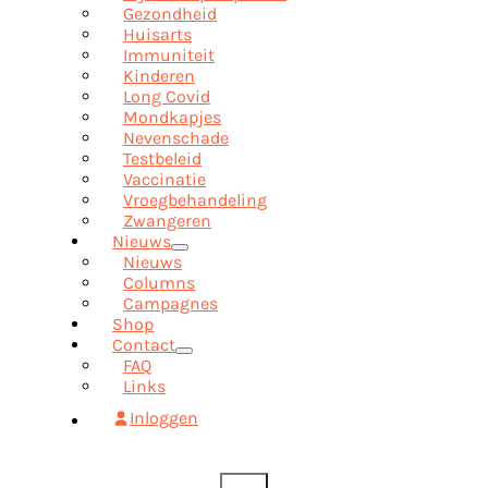
Gezondheid
Huisarts
Immuniteit
Kinderen
Long Covid
Mondkapjes
Nevenschade
Testbeleid
Vaccinatie
Vroegbehandeling
Zwangeren
Nieuws
Nieuws
Columns
Campagnes
Shop
Contact
FAQ
Links
Inloggen