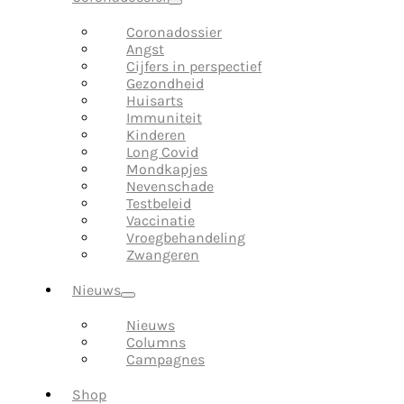
Coronadossier
Angst
Cijfers in perspectief
Gezondheid
Huisarts
Immuniteit
Kinderen
Long Covid
Mondkapjes
Nevenschade
Testbeleid
Vaccinatie
Vroegbehandeling
Zwangeren
Nieuws
Nieuws
Columns
Campagnes
Shop