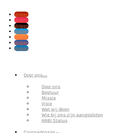
Volgen
Volgen
Volgen
Volgen
Volgen
Volgen
Volgen
Over ons
Over ons
Bestuur
Missie
Visie
Wat wij doen
Wie bij ons zijn aangesloten
ANBI Status
Coronadossier