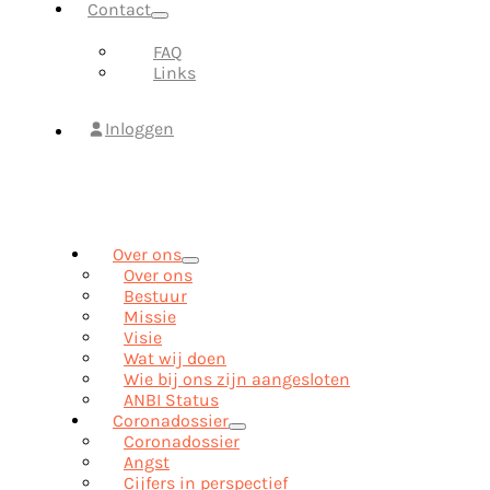
Contact
FAQ
Links
Inloggen
Over ons
Over ons
Bestuur
Missie
Visie
Wat wij doen
Wie bij ons zijn aangesloten
ANBI Status
Coronadossier
Coronadossier
Angst
Cijfers in perspectief