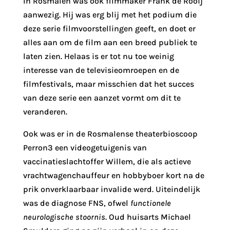
In Rosmalen was ook filmmaker Frank de Rooij
aanwezig. Hij was erg blij met het podium die
deze serie filmvoorstellingen geeft, en doet er
alles aan om de film aan een breed publiek te
laten zien. Helaas is er tot nu toe weinig
interesse van de televisieomroepen en de
filmfestivals, maar misschien dat het succes
van deze serie een aanzet vormt om dit te
veranderen.
Ook was er in de Rosmalense theaterbioscoop
Perron3 een videogetuigenis van
vaccinatieslachtoffer Willem, die als actieve
vrachtwagenchauffeur en hobbyboer kort na de
prik onverklaarbaar invalide werd. Uiteindelijk
was de diagnose FNS, ofwel
functionele
neurologische stoornis
. Oud huisarts Michael