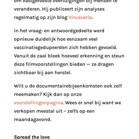
om vastgeroeste overtuigingen bij mensen te
veranderen. Hij publiceert zijn analyses
regelmatig op zijn blog
Virusvaria
.
In het vraag‑ en antwoordgedeelte werd
opnieuw duidelijk hoe eenzaam veel
vaccinatiegedupeerden zich hebben gevoeld.
Vanuit de zaal bleek hoeveel erkenning en steun
deze filmvoorstellingen bieden — ze dragen
zichtbaar bij aan herstel.
Wilt u de documentairebijeenkomsten ook zelf
meemaken? Kijk dan op onze
voorstellingenpagina
. Wees er snel bij want we
verkopen meestal uit – zelfs op een
maandagavond.
Spread the love