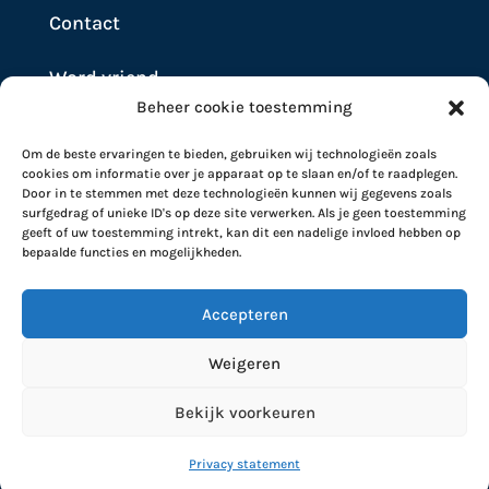
Contact
Word vriend
Beheer cookie toestemming
Doneer
Om de beste ervaringen te bieden, gebruiken wij technologieën zoals
cookies om informatie over je apparaat op te slaan en/of te raadplegen.
Door in te stemmen met deze technologieën kunnen wij gegevens zoals
surfgedrag of unieke ID's op deze site verwerken. Als je geen toestemming
geeft of uw toestemming intrekt, kan dit een nadelige invloed hebben op
bepaalde functies en mogelijkheden.
Accepteren
Weigeren
Stichting Artsen Collectief 2026 | RSIN nummer
Bekijk voorkeuren
861755297 |
Privacy Statement
|
Disclaimer
|
Powered by Blazter.nl
Privacy statement