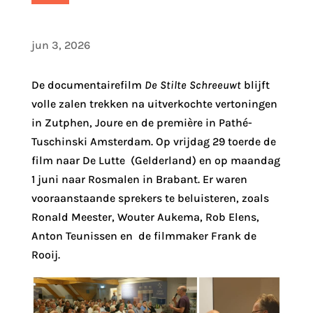
jun 3, 2026
De documentairefilm
De Stilte Schreeuwt
blijft
volle zalen trekken na uitverkochte vertoningen
in Zutphen, Joure en de première in Pathé-
Tuschinski Amsterdam. Op vrijdag 29 toerde de
film naar De Lutte (Gelderland) en op maandag
1 juni naar Rosmalen in Brabant. Er waren
vooraanstaande sprekers te beluisteren, zoals
Ronald Meester, Wouter Aukema, Rob Elens,
Anton Teunissen en de filmmaker Frank de
Rooij.