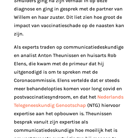
Smulders ging na zijn verhaal in op deze
diagnose en ging in gesprek met de partner van
Willem en haar zuster. Dit liet zien hoe groot de
impact van vaccinatieschade op de naasten kan
zijn.
Als experts traden op communicatiedeskundige
en analist Anton Theunissen en huisarts Rob
Elens, die kwam met de primeur dat hij
uitgenodigd is om te spreken met de
Coronacommissie. Elens vertelde dat er steeds
meer behandelopties komen voor long covid en
postvaccinatiesyndroom, en dat het
Nederlands
Telegeneeskundig Genootschap
(NTG) hiervoor
expertise aan het opbouwen is. Theunissen
besprak vanuit zijn expertise als
communicatiedeskundige hoe moeilijk het is