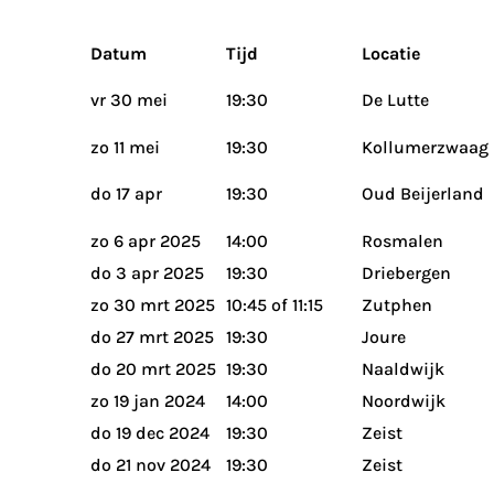
Datum
Tijd
Locatie
vr 30 mei
19:30
De Lutte
zo 11 mei
19:30
Kollumerzwaag
do 17 apr
19:30
Oud Beijerland
zo 6 apr 2025
14:00
Rosmalen
do 3 apr 2025
19:30
Driebergen
zo 30 mrt 2025
10:45 of 11:15
Zutphen
do 27 mrt 2025
19:30
Joure
do 20 mrt 2025
19:30
Naaldwijk
zo 19 jan 2024
14:00
Noordwijk
do 19 dec 2024
19:30
Zeist
do 21 nov 2024
19:30
Zeist