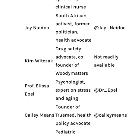
clinical nurse
South African
activist, former
Jay Naidoo
@Jay_Naidoo
politician,
health advocate
Drug safety
advocate, co-
Not readily
Kim Witczak
founder of
available
Woodymatters
Psychologist,
Prof. Elissa
expert on stress
@Dr_Epel
Epel
and aging
Founder of
Calley Means
Truemed, health
@calleymeans
policy advocate
Pediatric