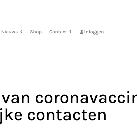
Nieuws
Shop
Contact
Inloggen
t van coronavaccin
jke contacten