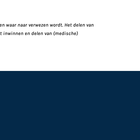
nen waar naar verwezen wordt. Het delen van
het inwinnen en delen van (medische)