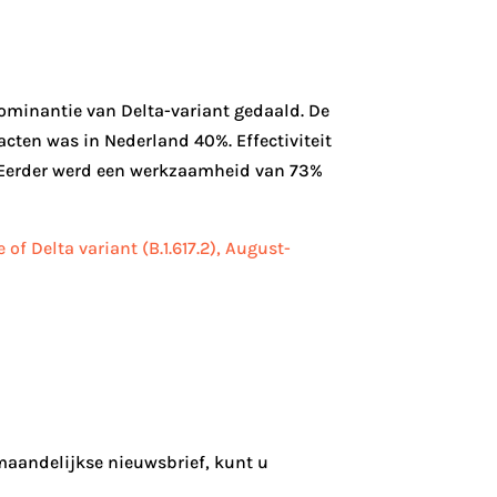
dominantie van Delta-variant gedaald. De
acten was in Nederland 40%. Effectiviteit
. Eerder werd een werkzaamheid van 73%
 Delta variant (B.1.617.2), August-
 maandelijkse nieuwsbrief, kunt u