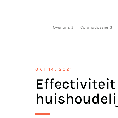
Over ons
Coronadossier
OKT 14, 2021
Effectivitei
huishoudeli