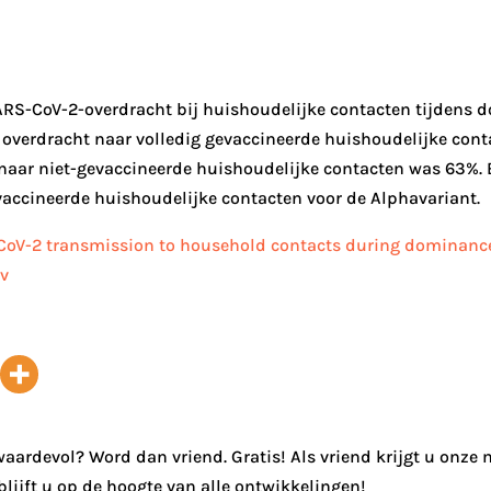
SARS-CoV-2-overdracht bij huishoudelijke contacten tijdens 
en overdracht naar volledig gevaccineerde huishoudelijke cont
t naar niet-gevaccineerde huishoudelijke contacten was 63%
vaccineerde huishoudelijke contacten voor de Alphavariant.‎
CoV-2 transmission to household contacts during dominance of
iv
 waardevol? Word dan vriend. Gratis! Als vriend krijgt u onze
lijft u op de hoogte van alle ontwikkelingen!