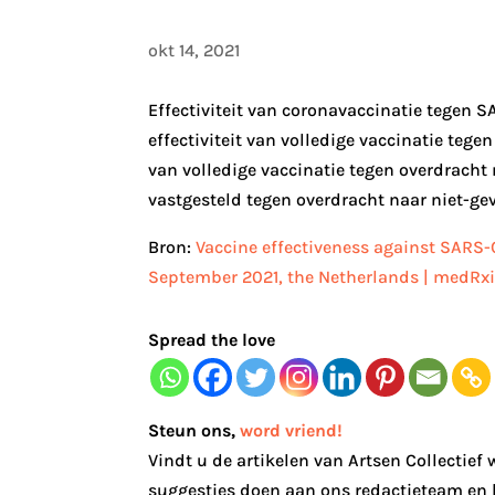
okt 14, 2021
Effectiviteit van coronavaccinatie tegen 
effectiviteit van volledige vaccinatie teg
van volledige vaccinatie tegen overdrach
vastgesteld tegen overdracht naar niet-ge
Bron:
Vaccine effectiveness against SARS-
September 2021, the Netherlands | medRx
Spread the love
Steun ons
,
word vriend!
Vindt u de artikelen van Artsen Collectief
suggesties doen aan ons redactieteam en b