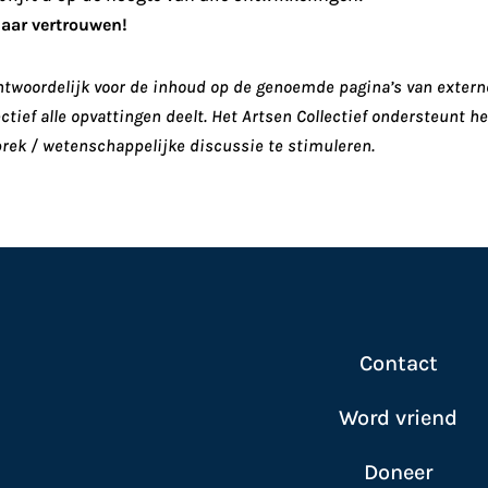
naar vertrouwen!
rantwoordelijk voor de inhoud op de genoemde pagina’s van exter
ectief alle opvattingen deelt. Het Artsen Collectief ondersteunt 
rek / wetenschappelijke discussie te stimuleren.
Contact
Word vriend
Doneer