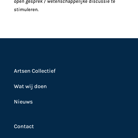
open gesprek / wetenschappelijke discussie te
stimuleren.
Artsen Collectief
Wat wij doen
Nieuws
Contact