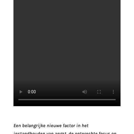
Een belangrijke nieuwe factor in het
instandhouden van angst, de onterechte focus op