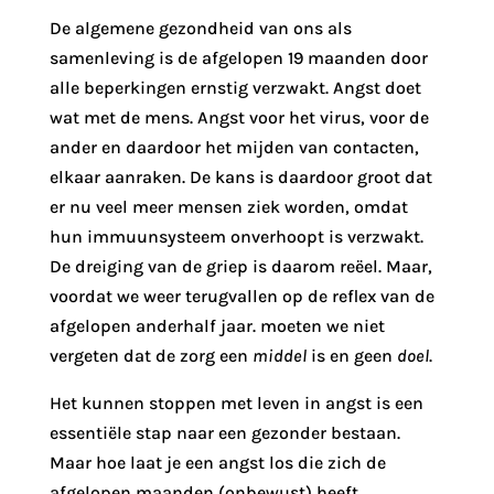
De algemene gezondheid van ons als
samenleving is de afgelopen 19 maanden door
alle beperkingen ernstig verzwakt. Angst doet
wat met de mens. Angst voor het virus, voor de
ander en daardoor het mijden van contacten,
elkaar aanraken. De kans is daardoor groot dat
er nu veel meer mensen ziek worden, omdat
hun immuunsysteem onverhoopt is verzwakt.
De dreiging van de griep is daarom reëel. Maar,
voordat we weer terugvallen op de reflex van de
afgelopen anderhalf jaar. moeten we niet
vergeten dat de zorg een
middel
is en geen
doel
.
Het kunnen stoppen met leven in angst is een
essentiële stap naar een gezonder bestaan.
Maar hoe laat je een angst los die zich de
afgelopen maanden (onbewust) heeft