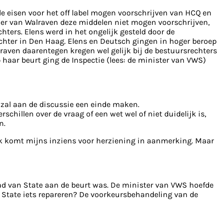
de eisen voor het off label mogen voorschrijven van HCQ en
er van Walraven deze middelen niet mogen voorschrijven,
chters. Elens werd in het ongelijk gesteld door de
chter in Den Haag. Elens en Deutsch gingen in hoger beroep
raven daarentegen kregen wel gelijk bij de bestuursrechters
 haar beurt ging de Inspectie (lees: de minister van VWS)
 zal aan de discussie een einde maken.
hillen over de vraag of een wet wel of niet duidelijk is,
n.
ak komt mijns inziens voor herziening in aanmerking. Maar
ad van State aan de beurt was. De minister van VWS hoefde
State iets repareren? De voorkeursbehandeling van de