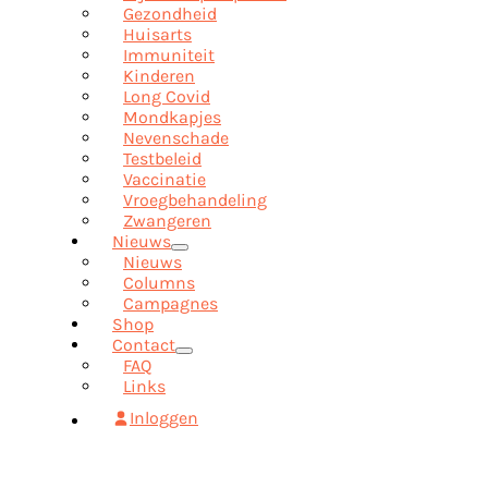
Gezondheid
Huisarts
Immuniteit
Kinderen
Long Covid
Mondkapjes
Nevenschade
Testbeleid
Vaccinatie
Vroegbehandeling
Zwangeren
Nieuws
Nieuws
Columns
Campagnes
Shop
Contact
FAQ
Links
Inloggen