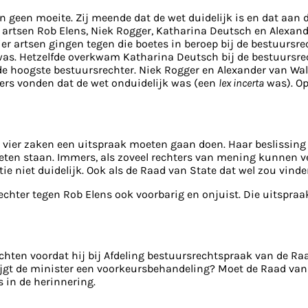
 geen moeite. Zij meende dat de wet duidelijk is en dat aan 
artsen Rob Elens, Niek Rogger, Katharina Deutsch en Alexand
vier artsen gingen tegen die boetes in beroep bij de bestuursre
 was. Hetzelfde overkwam Katharina Deutsch bij de bestuursre
de hoogste bestuursrechter. Niek Rogger en Alexander van Wal
ers vonden dat de wet onduidelijk was (een
lex incerta
was). Op
e vier zaken een uitspraak moeten gaan doen. Haar beslissing
en staan. Immers, als zoveel rechters van mening kunnen versc
ie niet duidelijk. Ook als de Raad van State dat wel zou vinde
chter tegen Rob Elens ook voorbarig en onjuist. Die uitspra
hten voordat hij bij Afdeling bestuursrechtspraak van de Ra
gt de minister een voorkeursbehandeling? Moet de Raad van 
s in de herinnering.