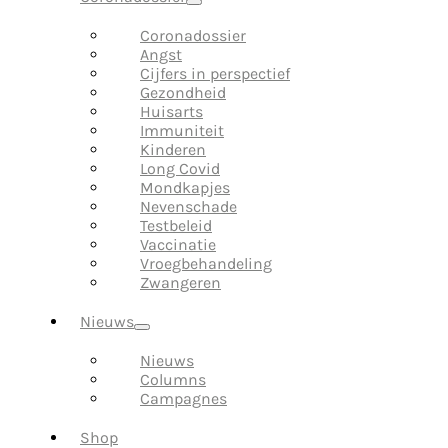
Coronadossier
Angst
Cijfers in perspectief
Gezondheid
Huisarts
Immuniteit
Kinderen
Long Covid
Mondkapjes
Nevenschade
Testbeleid
Vaccinatie
Vroegbehandeling
Zwangeren
Nieuws
Nieuws
Columns
Campagnes
Shop