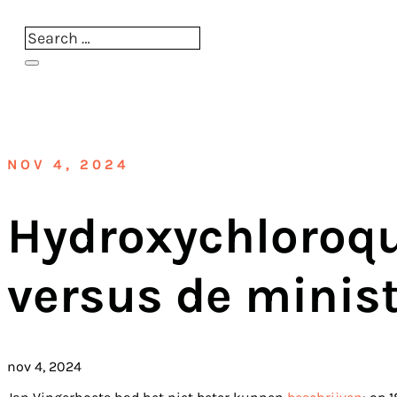
NOV 4, 2024
Hydroxychloroqu
versus de minis
nov 4, 2024