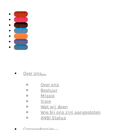
Volgen
Volgen
Volgen
Volgen
Volgen
Volgen
Volgen
Over ons
Over ons
Bestuur
Missie
Visie
Wat wij doen
Wie bij ons zijn aangesloten
ANBI Status
Coronadossier