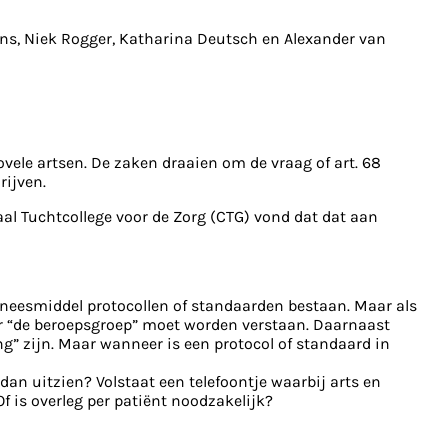
ns, Niek Rogger, Katharina Deutsch en Alexander van
vele artsen. De zaken draaien om de vraag of art. 68
rijven.
aal Tuchtcollege voor de Zorg (CTG) vond dat dat aan
neesmiddel protocollen of standaarden bestaan. Maar als
nder “de beroepsgroep” moet worden verstaan. Daarnaast
ng” zijn. Maar wanneer is een protocol of standaard in
 dan uitzien? Volstaat een telefoontje waarbij arts en
 is overleg per patiënt noodzakelijk?