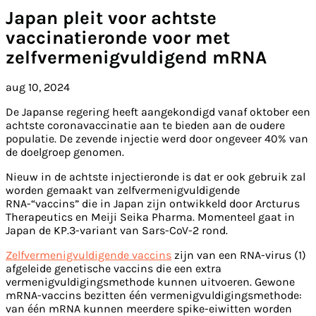
Japan pleit voor achtste
vaccinatieronde voor met
zelfvermenigvuldigend mRNA
aug 10, 2024
De Japanse regering heeft aangekondigd vanaf oktober een
achtste coronavaccinatie aan te bieden aan de oudere
populatie. De zevende injectie werd door ongeveer 40% van
de doelgroep genomen.
Nieuw in de achtste injectieronde is dat er ook gebruik zal
worden gemaakt van zelfvermenigvuldigende
RNA-“vaccins” die in Japan zijn ontwikkeld door Arcturus
Therapeutics en Meiji Seika Pharma. Momenteel gaat in
Japan de KP.3-variant van Sars-CoV-2 rond.
Zelfvermenigvuldigende vaccins
zijn van een RNA-virus (1)
afgeleide genetische vaccins die een extra
vermenigvuldigingsmethode kunnen uitvoeren. Gewone
mRNA-vaccins bezitten één vermenigvuldigingsmethode:
van één mRNA kunnen meerdere spike-eiwitten worden