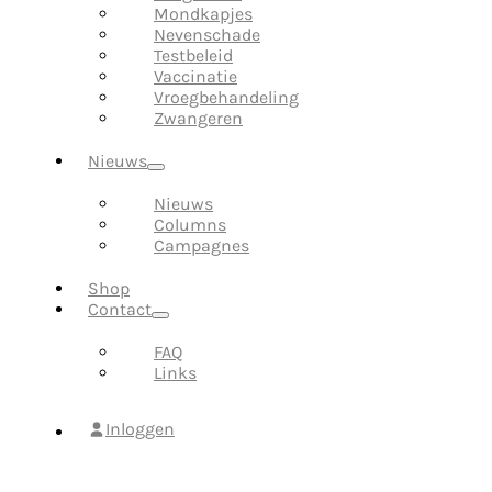
Mondkapjes
Nevenschade
Testbeleid
Vaccinatie
Vroegbehandeling
Zwangeren
Nieuws
Nieuws
Columns
Campagnes
Shop
Contact
FAQ
Links
Inloggen