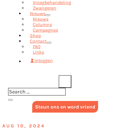
Vroegbehandeling
Zwangeren
Nieuws
Nieuws
Columns
Campagnes
Shop
Contact
FAQ
Links
Inloggen
Steun ons en word vriend
AUG 10, 2024