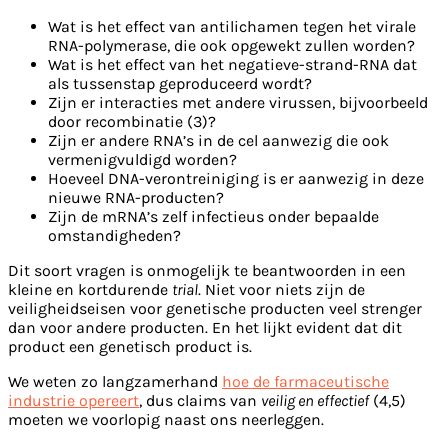
Wat is het effect van antilichamen tegen het virale
RNA-polymerase, die ook opgewekt zullen worden?
Wat is het effect van het negatieve-strand-RNA dat
als tussenstap geproduceerd wordt?
Zijn er interacties met andere virussen, bijvoorbeeld
door recombinatie (3)?
Zijn er andere RNA’s in de cel aanwezig die ook
vermenigvuldigd worden?
Hoeveel DNA-verontreiniging is er aanwezig in deze
nieuwe RNA-producten?
Zijn de mRNA’s zelf infectieus onder bepaalde
omstandigheden?
Dit soort vragen is onmogelijk te beantwoorden in een
kleine en kortdurende
trial
. Niet voor niets zijn de
veiligheidseisen voor genetische producten veel strenger
dan voor andere producten. En het lijkt evident dat dit
product een genetisch product is.
We weten zo langzamerhand
hoe de farmaceutische
industrie opereert
, dus claims van
veilig en effectief
(4,5)
moeten we voorlopig naast ons neerleggen.