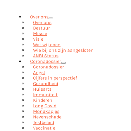
Over ons
Over ons
Bestuur
Missie
Visie
Wat wij doen
Wie bij ons zijn aangesloten
ANBI Status
Coronadossier
Coronadossier
Angst
Cijfers in perspectief
Gezondheid
Huisarts
Immuniteit
Kinderen
Long Covid
Mondkapjes
Nevenschade
Testbeleid
Vaccinatie