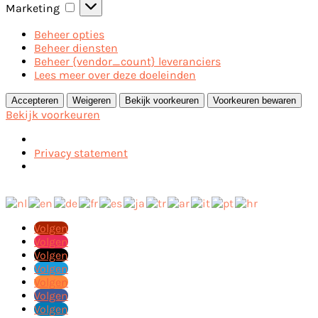
Marketing
Marketing
Beheer opties
Beheer diensten
Beheer {vendor_count} leveranciers
Lees meer over deze doeleinden
Accepteren
Weigeren
Bekijk voorkeuren
Voorkeuren bewaren
Bekijk voorkeuren
Privacy statement
Volgen
Volgen
Volgen
Volgen
Volgen
Volgen
Volgen