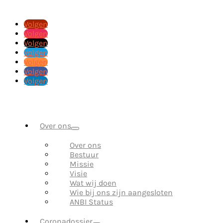
Volgen
Volgen
Volgen
Volgen
Volgen
Volgen
Volgen
Over ons
Over ons
Bestuur
Missie
Visie
Wat wij doen
Wie bij ons zijn aangesloten
ANBI Status
Coronadossier