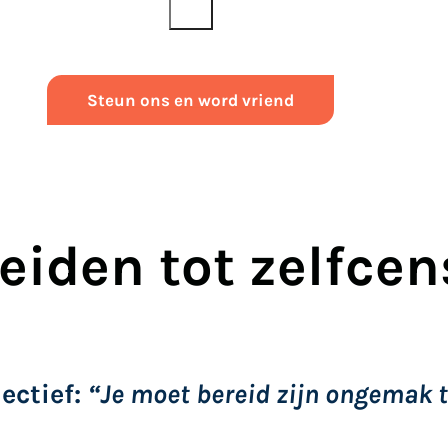
Steun ons en word vriend
leiden tot zelfce
ectief:
“Je moet bereid zijn ongemak 