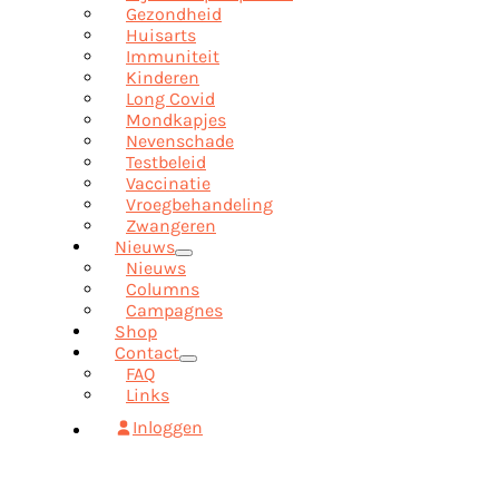
Gezondheid
Huisarts
Immuniteit
Kinderen
Long Covid
Mondkapjes
Nevenschade
Testbeleid
Vaccinatie
Vroegbehandeling
Zwangeren
Nieuws
Nieuws
Columns
Campagnes
Shop
Contact
FAQ
Links
Inloggen