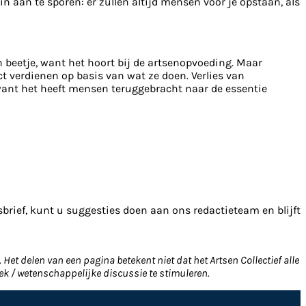
n aan te sporen: er zullen altijd mensen voor je opstaan, als
een beetje, want het hoort bij de artsenopvoeding. Maar
t verdienen op basis van wat ze doen. Verlies van
, want het heeft mensen teruggebracht naar de essentie
sbrief, kunt u suggesties doen aan ons redactieteam en blijft
Het delen van een pagina betekent niet dat het Artsen Collectief alle
ek / wetenschappelijke discussie te stimuleren.