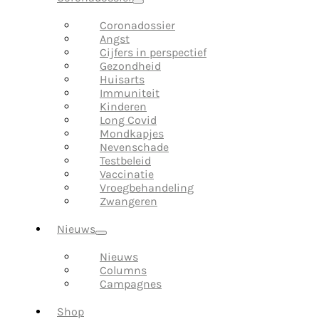
Coronadossier
Angst
Cijfers in perspectief
Gezondheid
Huisarts
Immuniteit
Kinderen
Long Covid
Mondkapjes
Nevenschade
Testbeleid
Vaccinatie
Vroegbehandeling
Zwangeren
Nieuws
Nieuws
Columns
Campagnes
Shop