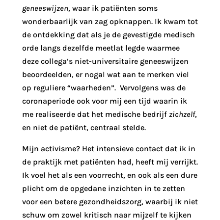
geneeswijzen
, waar ik patiënten soms
wonderbaarlijk van zag opknappen. Ik kwam tot
de ontdekking dat als je de gevestigde medisch
orde langs dezelfde meetlat legde waarmee
deze collega’s niet-universitaire geneeswijzen
beoordeelden, er nogal wat aan te merken viel
op reguliere “waarheden”. Vervolgens was de
coronaperiode ook voor mij een tijd waarin ik
me realiseerde dat het medische bedrijf
zichzelf
,
en niet de patiënt, centraal stelde.
Mijn activisme? Het intensieve contact dat ik in
de praktijk met patiënten had, heeft mij verrijkt.
Ik voel het als een voorrecht, en ook als een dure
plicht om de opgedane inzichten in te zetten
voor een betere gezondheidszorg, waarbij ik niet
schuw om zowel kritisch naar mijzelf te kijken