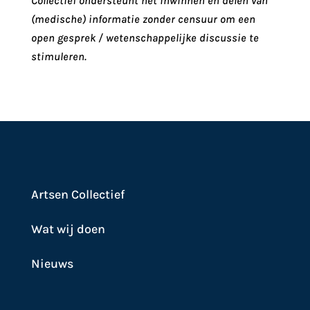
Collectief ondersteunt het inwinnen en delen van
(medische) informatie zonder censuur om een
open gesprek / wetenschappelijke discussie te
stimuleren.
Artsen Collectief
Wat wij doen
Nieuws