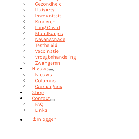
Gezondheid
Huisarts
Immuniteit
Kinderen
Long Covid
Mondkapjes
Nevenschade
Testbeleid
Vaccinatie
Vroegbehandeling
Zwangeren
Nieuws
Nieuws
Columns
Campagnes
Shop
Contact
FAQ
Links
Inloggen