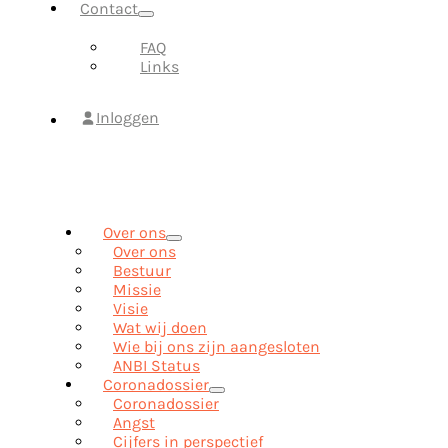
Contact
FAQ
Links
Inloggen
Over ons
Over ons
Bestuur
Missie
Visie
Wat wij doen
Wie bij ons zijn aangesloten
ANBI Status
Coronadossier
Coronadossier
Angst
Cijfers in perspectief