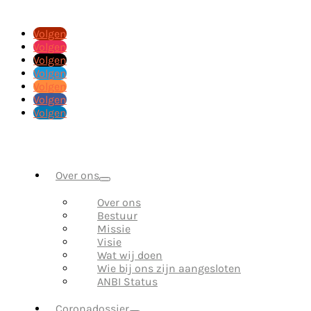
Volgen
Volgen
Volgen
Volgen
Volgen
Volgen
Volgen
Over ons
Over ons
Bestuur
Missie
Visie
Wat wij doen
Wie bij ons zijn aangesloten
ANBI Status
Coronadossier