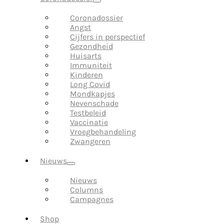
Coronadossier
Angst
Cijfers in perspectief
Gezondheid
Huisarts
Immuniteit
Kinderen
Long Covid
Mondkapjes
Nevenschade
Testbeleid
Vaccinatie
Vroegbehandeling
Zwangeren
Nieuws
Nieuws
Columns
Campagnes
Shop