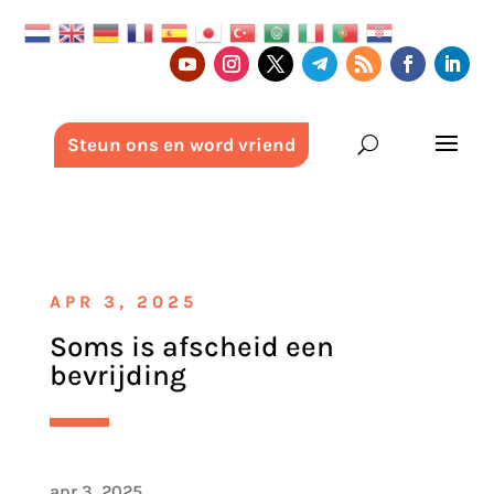
Steun ons en word vriend
APR 3, 2025
Soms is afscheid een
bevrijding
apr 3, 2025