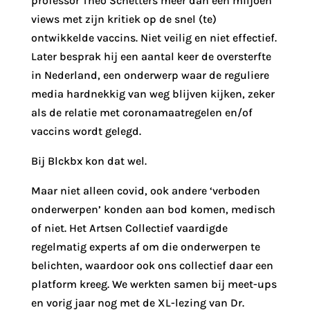
professor Theo Schetters meer dan een miljoen
views met zijn kritiek op de snel (te)
ontwikkelde vaccins. Niet veilig en niet effectief.
Later besprak hij een aantal keer de oversterfte
in Nederland, een onderwerp waar de reguliere
media hardnekkig van weg blijven kijken, zeker
als de relatie met coronamaatregelen en/of
vaccins wordt gelegd.
Bij Blckbx kon dat wel.
Maar niet alleen covid, ook andere ‘verboden
onderwerpen’ konden aan bod komen, medisch
of niet. Het Artsen Collectief vaardigde
regelmatig experts af om die onderwerpen te
belichten, waardoor ook ons collectief daar een
platform kreeg. We werkten samen bij meet-ups
en vorig jaar nog met de XL-lezing van Dr.