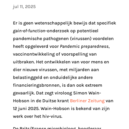
jul 11, 2025
Er is geen wetenschappelijk bewijs dat specifiek
gain-of-function
-onderzoek op potentieel
pandemische pathogenen (virussen) voordelen
heeft opgeleverd voor
Pandemic preparedness
,
vaccinontwikkeling of voorspelling van
uitbraken. Het ontwikkelen van voor mens en
dier nieuwe virussen, met miljarden aan
belastinggeld en onduidelijke andere
financieringsbronnen, is dan ook extreem
gevaarlijk. Dat zegt viroloog Simon Wain-
Hobson in de Duitse krant
Berliner Zeitung
van
12 juni 2025. Wain-Hobson is bekend van zijn
werk over het hiv-virus.
De Brits/Franse microbioloog, hoogleraar