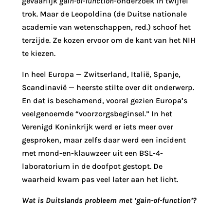
gevaarlijk
gain-of-function
-onderzoek in twijfel
trok. Maar de Leopoldina (de Duitse nationale
academie van wetenschappen, red.) schoof het
terzijde. Ze kozen ervoor om de kant van het NIH
te kiezen.
In heel Europa — Zwitserland, Italië, Spanje,
Scandinavië — heerste stilte over dit onderwerp.
En dat is beschamend, vooral gezien Europa’s
veelgenoemde “voorzorgsbeginsel.” In het
Verenigd Koninkrijk werd er iets meer over
gesproken, maar zelfs daar werd een incident
met mond-en-klauwzeer uit een BSL-4-
laboratorium in de doofpot gestopt. De
waarheid kwam pas veel later aan het licht.
Wat is Duitslands probleem met ‘gain-of-function’?