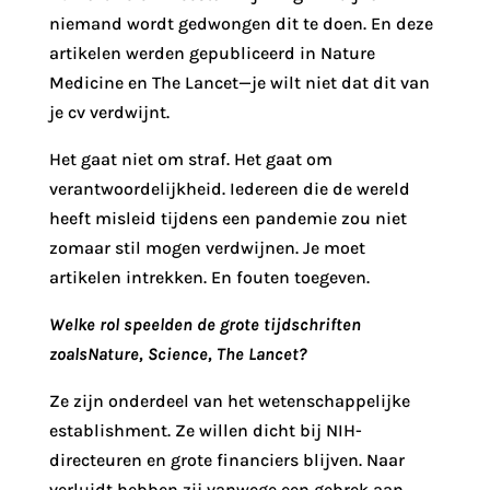
niemand wordt gedwongen dit te doen. En deze
artikelen werden gepubliceerd in Nature
Medicine en The Lancet—je wilt niet dat dit van
je cv verdwijnt.
Het gaat niet om straf. Het gaat om
verantwoordelijkheid. Iedereen die de wereld
heeft misleid tijdens een pandemie zou niet
zomaar stil mogen verdwijnen. Je moet
artikelen intrekken. En fouten toegeven.
Welke rol speelden de grote tijdschriften
zoalsNature, Science, The Lancet?
Ze zijn onderdeel van het wetenschappelijke
establishment. Ze willen dicht bij NIH-
directeuren en grote financiers blijven. Naar
verluidt hebben zij vanwege een gebrek aan