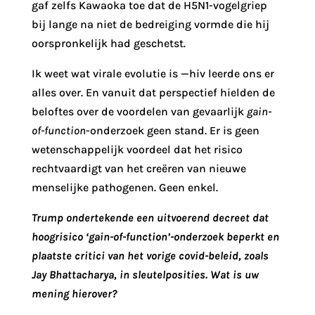
gaf zelfs Kawaoka toe dat de H5N1-vogelgriep
bij lange na niet de bedreiging vormde die hij
oorspronkelijk had geschetst.
Ik weet wat virale evolutie is —hiv leerde ons er
alles over. En vanuit dat perspectief hielden de
beloftes over de voordelen van gevaarlijk
gain-
of-function
-onderzoek geen stand. Er is geen
wetenschappelijk voordeel dat het risico
rechtvaardigt van het creëren van nieuwe
menselijke pathogenen. Geen enkel.
Trump ondertekende een uitvoerend decreet dat
hoogrisico ‘gain-of-function’-onderzoek beperkt en
plaatste critici van het vorige covid-beleid, zoals
Jay Bhattacharya, in sleutelposities. Wat is uw
mening hierover?