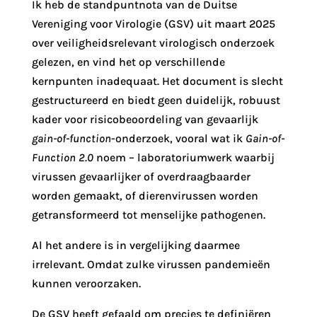
Ik heb de standpuntnota van de Duitse
Vereniging voor Virologie (GSV) uit maart 2025
over veiligheidsrelevant virologisch onderzoek
gelezen, en vind het op verschillende
kernpunten inadequaat. Het document is slecht
gestructureerd en biedt geen duidelijk, robuust
kader voor risicobeoordeling van gevaarlijk
gain-of-function
-onderzoek, vooral wat ik
Gain-of-
Function 2.0
noem – laboratoriumwerk waarbij
virussen gevaarlijker of overdraagbaarder
worden gemaakt, of dierenvirussen worden
getransformeerd tot menselijke pathogenen.
Al het andere is in vergelijking daarmee
irrelevant. Omdat zulke virussen pandemieën
kunnen veroorzaken.
De GSV heeft gefaald om precies te definiëren