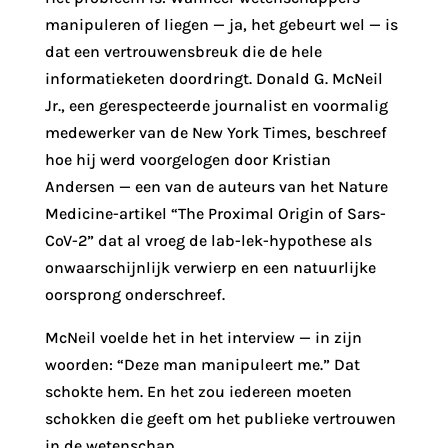
manipuleren of liegen — ja, het gebeurt wel — is
dat een vertrouwensbreuk die de hele
informatieketen doordringt. Donald G. McNeil
Jr., een gerespecteerde journalist en voormalig
medewerker van de New York Times, beschreef
hoe hij werd voorgelogen door Kristian
Andersen — een van de auteurs van het Nature
Medicine-artikel “The Proximal Origin of Sars-
CoV-2” dat al vroeg de lab-lek-hypothese als
onwaarschijnlijk verwierp en een natuurlijke
oorsprong onderschreef.
McNeil voelde het in het interview — in zijn
woorden: “Deze man manipuleert me.” Dat
schokte hem. En het zou iedereen moeten
schokken die geeft om het publieke vertrouwen
in de wetenschap.