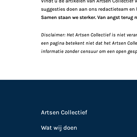
Vindt u de artikelen van Artsen Collectief
suggesties doen aan ons redactieteam en b
Samen staan we sterker. Van angst terug 
Disclaimer: Het Artsen Collectief is niet ve
een pagina betekent niet dat het Artsen Coll
informatie zonder censuur om een open gesp
Artsen Collectief
Wat wij doen