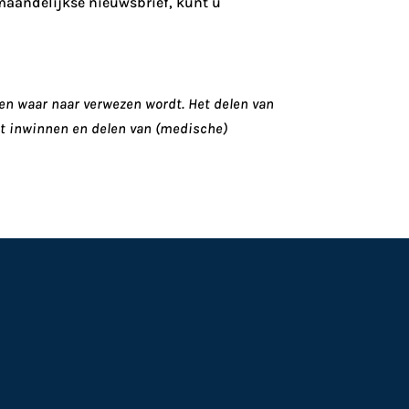
 maandelijkse nieuwsbrief, kunt u
nen waar naar verwezen wordt. Het delen van
het inwinnen en delen van (medische)