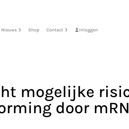
Nieuws
Shop
Contact
Inloggen
ht mogelijke risi
vorming door mRN