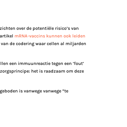
ichten over de potentiële risico’s van
artikel
mRNA-vaccins kunnen ook leiden
t van de codering waar cellen al miljarden
llen een immuunreactie tegen een ‘fout’
oorzorgsprincipe: het is raadzaam om deze
d geboden is vanwege vanwege “te