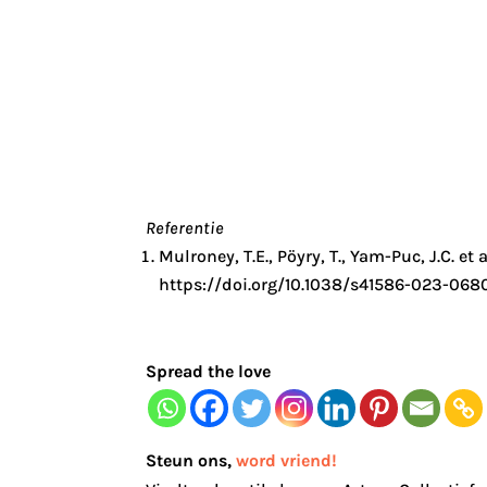
Referentie
Mulroney, T.E., Pöyry, T., Yam-Puc, J.C. 
https://doi.org/10.1038/s41586-023-068
Spread the love
Steun ons
,
word vriend!