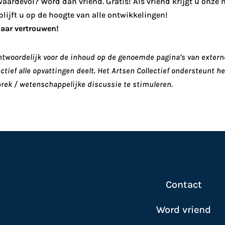
 waardevol? Word dan vriend. Gratis! Als vriend krijgt u onze
lijft u op de hoogte van alle ontwikkelingen!
naar vertrouwen!
rantwoordelijk voor de inhoud op de genoemde pagina’s van exter
ectief alle opvattingen deelt. Het Artsen Collectief ondersteunt 
rek / wetenschappelijke discussie te stimuleren.
Contact
Word vriend