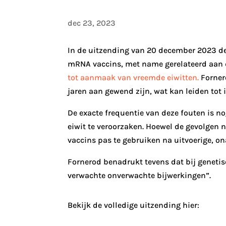
dec 23, 2023
In de uitzending van 20 december 2023 dee
mRNA vaccins, met name gerelateerd aan de
tot aanmaak van vreemde eiwitten.
Fornero
jaren aan gewend zijn, wat kan leiden tot i
De exacte frequentie van deze fouten is n
eiwit te veroorzaken. Hoewel de gevolgen n
vaccins pas te gebruiken na uitvoerige, on
Fornerod benadrukt tevens dat bij geneti
verwachte onverwachte bijwerkingen”.
Bekijk de volledige uitzending hier: