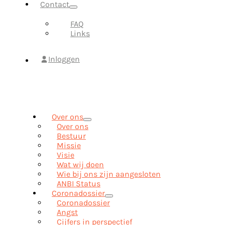
Contact
FAQ
Links
Inloggen
Over ons
Over ons
Bestuur
Missie
Visie
Wat wij doen
Wie bij ons zijn aangesloten
ANBI Status
Coronadossier
Coronadossier
Angst
Cijfers in perspectief