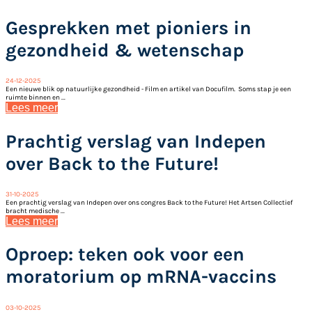
Gesprekken met pioniers in
gezondheid & wetenschap
24-12-2025
Een nieuwe blik op natuurlijke gezondheid - Film en artikel van Docufilm. Soms stap je een
ruimte binnen en ...
Lees meer
Prachtig verslag van Indepen
over Back to the Future!
31-10-2025
Een prachtig verslag van Indepen over ons congres Back to the Future! Het Artsen Collectief
bracht medische ...
Lees meer
Oproep: teken ook voor een
moratorium op mRNA-vaccins
03-10-2025