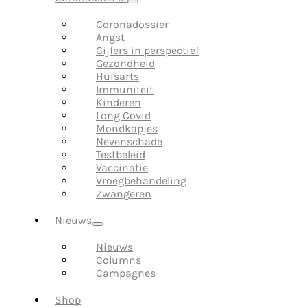
Coronadossier
Angst
Cijfers in perspectief
Gezondheid
Huisarts
Immuniteit
Kinderen
Long Covid
Mondkapjes
Nevenschade
Testbeleid
Vaccinatie
Vroegbehandeling
Zwangeren
Nieuws
Nieuws
Columns
Campagnes
Shop