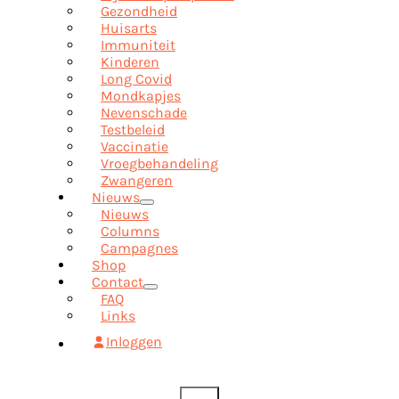
Gezondheid
Huisarts
Immuniteit
Kinderen
Long Covid
Mondkapjes
Nevenschade
Testbeleid
Vaccinatie
Vroegbehandeling
Zwangeren
Nieuws
Nieuws
Columns
Campagnes
Shop
Contact
FAQ
Links
Inloggen