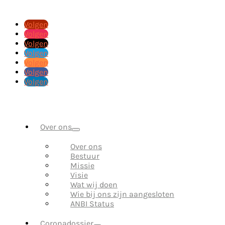
Volgen
Volgen
Volgen
Volgen
Volgen
Volgen
Volgen
Over ons
Over ons
Bestuur
Missie
Visie
Wat wij doen
Wie bij ons zijn aangesloten
ANBI Status
Coronadossier