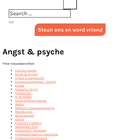
Steun ons en word vriend
Angst & psyche
Filter nieuwsberichten
Laatste nieuws
Angst & psyche
Cijfers in perspectief
Coronamaatregelen / -beleid
Ethiek
Huisarts / 1e lijn
Immuniteit
In de media
Internationaal nieuws
Media
Medisch / wetenschappelijk
Mondkapjes
Nevenschade
Overig
Preventie / leefstijl
Testbeleid / PCR
Vaccinatie / -paspoort
Vroegbehandeling / medicatie
Zelfbeschikkingsrecht