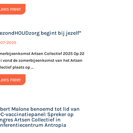
Lees meer
ezondHOUDzorg begint bij jezelf”
-07-2025
erbijeenkomst Artsen Collectief 2025 Op 22
i vond de zomerbijeenkomst van het Artsen
lectief plaats op ...
Lees meer
bert Malone benoemd tot lid van
C-vaccinatiepanel: Spreker op
ngres Artsen Collectief in
nferentiecentrum Antropia