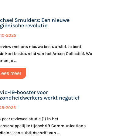
chael Smulders: Een nieuwe
giënische revolutie
-10-2025
erview met ons nieuwe bestuurslid. Je bent
ds kort bestuurslid van het Artsen Collectief. We
nen je ...
Lees meer
vid-19-booster voor
zondheidwerkers werkt negatief
-08-2025
 peer reviewed studie (1) in het
enschappelijke tijdschrift Communications
icine, een subtijdschrift van ...