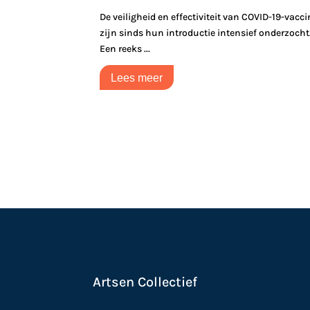
De veiligheid en effectiviteit van COVID-19-vacc
zijn sinds hun introductie intensief onderzocht
Een reeks ...
Lees meer
Artsen Collectief