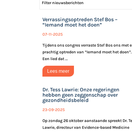
Filter nieuwsberichten
Verrassingsoptreden Stef Bos –
“Iemand moet het doen”
07-11-2025
Tijdens ons congres verraste Stef Bos ons met 
prachtig optreden van “Iemand moet het doen”.
Een lied dat ...
Lees meer
Dr. Tess Lawrie: Onze regeringen
hebben geen zeggenschap over
gezondheidsbeleid
23-09-2025
Op zondag 26 oktober aanstaande spreekt Dr. T
Lawrie, directeur van Evidence-based Medicine