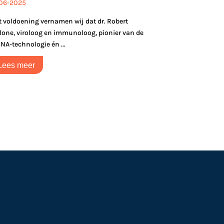
-06-2025
 voldoening vernamen wij dat dr. Robert
one, viroloog en immunoloog, pionier van de
A-technologie én ...
Lees meer