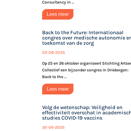
Consultancy in ...
Lees meer
Back to the Future: Internationaal
congres over medische autonomie e
toekomst van de zorg
02-08-2025
Op 25 en 26 oktober organiseert Stichting Artse
Collectief een bijzonder congres in Driebergen:
Back to the ...
Lees meer
Volg de wetenschap: Veiligheid en
effectiviteit overschat in academisc
studies COVID-19 vaccins
30-06-2025