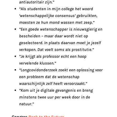
antiautoritair zijn.”
“Als studenten in mijn college het woord
‘wetenschappelijke consensus’ gebruikten,
moesten ze hun mond wassen met zeep.”
“Een goede wetenschapper is nieuwsgierig en
bescheiden – maar daar wordt niet op
geselecteerd. In plaats daarvan moet je jezelf
verkopen. Dat voelt soms als prostitutie.”
“Je krijgt als professor echt een hoop
vervelende klussen.”
“Longcovidonderzoek zoekt een oplossing voor
een probleem dat de wetenschap
waarschijnlijk zelf heeft veroorzaakt.”
“Kom uit je digitale gevangenis en breng
minstens twee uur per week door in de
natuur.”
Congres
Back to the Future