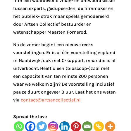
film een waardevolle vraag- en antwoordsessie
tussen experts, gedupeerden, de filmmaker en
het publiek- strak maar speels gemodereerd
door Artsen Collectief bestuurder en
wetenschapper Maarten Fornerod.
Na de zomer begint een nieuwe reeks
voorstellingen. Er is al één voorstelling gepland
in Naaldwijk, ook met C-support, maar die is al
uitverkocht. Heeft u een (bioscoop-)zaal met
een capaciteit van ten minste 200 personen
waar we welkom zijn? De voorstelling inclusief
pauze duurt ongeveer 3 uur. Laat het ons weten
via
contact@artsencollectief.nl
Spread the love