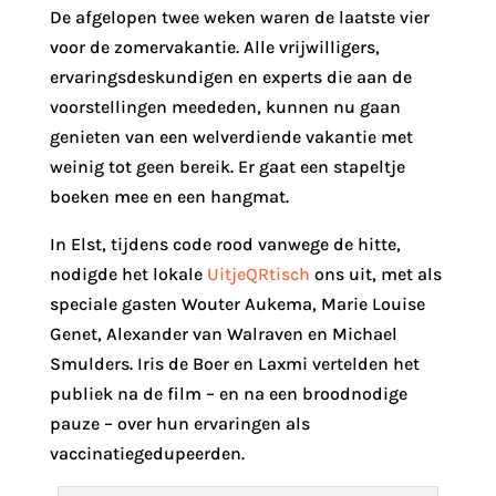
De afgelopen twee weken waren de laatste vier
voor de zomervakantie. Alle vrijwilligers,
ervaringsdeskundigen en experts die aan de
voorstellingen meededen, kunnen nu gaan
genieten van een welverdiende vakantie met
weinig tot geen bereik. Er gaat een stapeltje
boeken mee en een hangmat.
In Elst, tijdens code rood vanwege de hitte,
nodigde het lokale
UitjeQRtisch
ons uit, met als
speciale gasten Wouter Aukema, Marie Louise
Genet, Alexander van Walraven en Michael
Smulders. Iris de Boer en Laxmi vertelden het
publiek na de film – en na een broodnodige
pauze – over hun ervaringen als
vaccinatiegedupeerden.