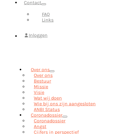
Contact
FAQ
Links
Inloggen
Over ons
Over ons
Bestuur
Missie
Visie
Wat wij doen
Wie bij ons zijn aangesloten
ANBI Status
Coronadossier
Coronadossier
Angst
Cijfers in perspectief