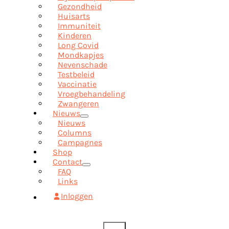
Gezondheid
Huisarts
Immuniteit
Kinderen
Long Covid
Mondkapjes
Nevenschade
Testbeleid
Vaccinatie
Vroegbehandeling
Zwangeren
Nieuws
Nieuws
Columns
Campagnes
Shop
Contact
FAQ
Links
Inloggen