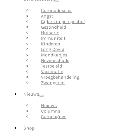
Coronadossier
Angst
Cijfers in perspectief
Gezondheid
Huisarts
Immuniteit
Kinderen
Long Covid
Mondkapjes
Nevenschade
Testbeleid
Vaccinatie
Vroegbehandeling
Zwangeren
Nieuws
Nieuws
Columns
Campagnes
Shop