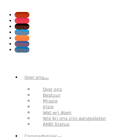
Volgen
Volgen
Volgen
Volgen
Volgen
Volgen
Volgen
Over ons
Over ons
Bestuur
Missie
Visie
Wat wij doen
Wie bij ons zijn aangesloten
ANBI Status
Coronadossier