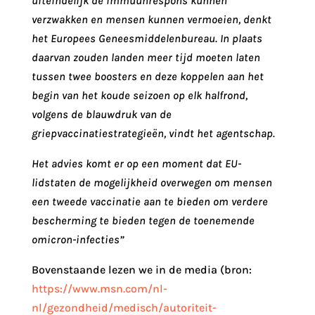
uiteindelijk de immuunrespons kunnen
verzwakken en mensen kunnen vermoeien, denkt
het Europees Geneesmiddelenbureau. In plaats
daarvan zouden landen meer tijd moeten laten
tussen twee boosters en deze koppelen aan het
begin van het koude seizoen op elk halfrond,
volgens de blauwdruk van de
griepvaccinatiestrategieën, vindt het agentschap.
Het advies komt er op een moment dat EU-
lidstaten de mogelijkheid overwegen om mensen
een tweede vaccinatie aan te bieden om verdere
bescherming te bieden tegen de toenemende
omicron-infecties”
Bovenstaande lezen we in de media (bron:
https://www.msn.com/nl-
nl/gezondheid/medisch/autoriteit-