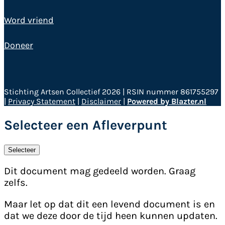
Word vriend
Doneer
Stichting Artsen Collectief 2026 | RSIN nummer 861755297
|
Privacy Statement
|
Disclaimer
|
Powered by Blazter.nl
Selecteer een Afleverpunt
Selecteer
Dit document mag gedeeld worden. Graag
zelfs.
Maar let op dat dit een levend document is en
dat we deze door de tijd heen kunnen updaten.