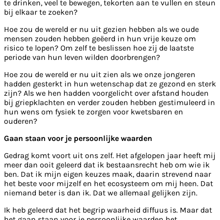
te drinken, veel te bewegen, tekorten aan te vullen en steun
bij elkaar te zoeken?
Hoe zou de wereld er nu uit gezien hebben als we oude
mensen zouden hebben geëerd in hun vrije keuze om
risico te lopen? Om zelf te beslissen hoe zij de laatste
periode van hun leven wilden doorbrengen?
Hoe zou de wereld er nu uit zien als we onze jongeren
hadden gesterkt in hun wetenschap dat ze gezond en sterk
zijn? Als we hen hadden voorgelicht over afstand houden
bij griepklachten en verder zouden hebben gestimuleerd in
hun wens om fysiek te zorgen voor kwetsbaren en
ouderen?
Gaan staan voor je persoonlijke waarden
Gedrag komt voort uit ons zelf. Het afgelopen jaar heeft mij
meer dan ooit geleerd dat ik bestaansrecht heb om wie ik
ben. Dat ik mijn eigen keuzes maak, daarin strevend naar
het beste voor mijzelf en het ecosysteem om mij heen. Dat
niemand beter is dan ik. Dat we allemaal gelijken zijn.
Ik heb geleerd dat het begrip waarheid diffuus is. Maar dat
het gaan staan voor je persoonlijke waarden het