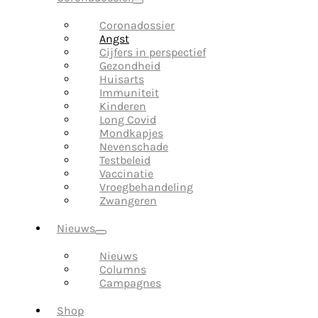
Coronadossier
Angst
Cijfers in perspectief
Gezondheid
Huisarts
Immuniteit
Kinderen
Long Covid
Mondkapjes
Nevenschade
Testbeleid
Vaccinatie
Vroegbehandeling
Zwangeren
Nieuws
Nieuws
Columns
Campagnes
Shop