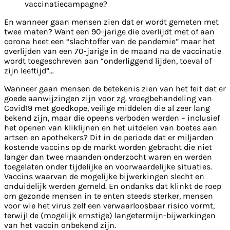
vaccinatiecampagne?
En wanneer gaan mensen zien dat er wordt gemeten met
twee maten? Want een 90-jarige die overlijdt met of aan
corona heet een “slachtoffer van de pandemie” maar het
overlijden van een 70-jarige in de maand na de vaccinatie
wordt toegeschreven aan “onderliggend lijden, toeval of
zijn leeftijd”…
Wanneer gaan mensen de betekenis zien van het feit dat er
goede aanwijzingen zijn voor zg. vroegbehandeling van
Covid19 met goedkope, veilige middelen die al zeer lang
bekend zijn, maar die opeens verboden werden – inclusief
het openen van kliklijnen en het uitdelen van boetes aan
artsen en apothekers? Dit in de periode dat er miljarden
kostende vaccins op de markt worden gebracht die niet
langer dan twee maanden onderzocht waren en werden
toegelaten onder tijdelijke en voorwaardelijke situaties.
Vaccins waarvan de mogelijke bijwerkingen slecht en
onduidelijk werden gemeld. En ondanks dat klinkt de roep
om gezonde mensen in te enten steeds sterker, mensen
voor wie het virus zelf een verwaarloosbaar risico vormt,
terwijl de (mogelijk ernstige) langetermijn-bijwerkingen
van het vaccin onbekend zijn.