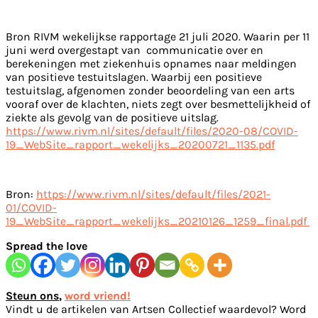
Bron RIVM wekelijkse rapportage 21 juli 2020. Waarin per 11
juni werd overgestapt van communicatie over en
berekeningen met ziekenhuis opnames naar meldingen
van positieve testuitslagen. Waarbij een positieve
testuitslag, afgenomen zonder beoordeling van een arts
vooraf over de klachten, niets zegt over besmettelijkheid of
ziekte als gevolg van de positieve uitslag.
https://www.rivm.nl/sites/default/files/2020-08/COVID-
19_WebSite_rapport_wekelijks_20200721_1135.pdf
Bron:
https://www.rivm.nl/sites/default/files/2021-
01/COVID-
19_WebSite_rapport_wekelijks_20210126_1259_final.pdf
Spread the love
Steun ons
,
word vriend!
Vindt u de artikelen van Artsen Collectief waardevol? Word