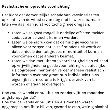
Realistische en oprechte voorlichting
Het klopt dat de werkelijke schade van vaccinaties ten
opzichte van de winst ervan nog niet bewezen is, maar
laten we daar dan juíst voorzichtig mee omgaan.
Laten we zo goed mogelijk nadelige effecten melden
zodat ze onderzocht kunnen worden.
Laten we benadrukken dat de huidige vaccins er
alleen voor zorgen dat je zelf minder ziek wordt en
dat ze niet leiden tot groepsimmuniteit of kunnen
voorkómen dat je anderen besmet.
Laten we dan met uiterste voorzichtigheid en wijzend
op vrijwilligheid na goede voorlichting, de duidelijke
risicogroepen inenten en verder mensen realistisch
informeren over hoe groot hun individuele risico
eigenlijk is om corona te krijgen, er ziek van te
worden of eraan te overlijden.
Hoe zou de wereld er nu uit zien zonder vijftien maanden
angstpropaganda?
Hoe zou de wereld er nu uit zien als mensen waren
opgeroepen om fit te blijven, gezond te eten, weinig alcohol