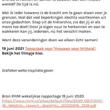
wereld? De tijd is nú.
Wat ik ieder toewens is de kracht om te gaan staan voor je
grenzen. Voel dat veel beperkingen slechts voortkomen uit
onze gedachten. Stap uit de hiërarchie, zie dat jij er als
mens toe doet! Door je eigen vuur te herkennen en aan te
wakkeren kan jij, iedereen, nú het verschil maken.
Want deze veranderingen doen we alleen écht samen!
19 juni 2021
Toespraak voor ‘Vrouwen voor Vrijheid’
.
Bekijk het filmpje hier.
Grafieken welke inspiratie gaven
Bron RIVM wekelijkse rapportage 19 juni 2020
https://www.rivm.nl/sites/default/files/2020-08/COVID-
19_WebSite_rapport_dagelijks_20200619_1034.pdf