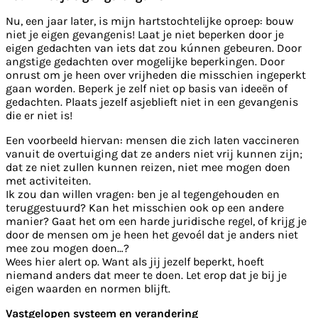
Nu, een jaar later, is mijn hartstochtelijke oproep: bouw
niet je eigen gevangenis! Laat je niet beperken door je
eigen gedachten van iets dat zou kúnnen gebeuren. Door
angstige gedachten over mogelijke beperkingen. Door
onrust om je heen over vrijheden die misschien ingeperkt
gaan worden. Beperk je zelf niet op basis van ideeën of
gedachten. Plaats jezelf asjeblieft niet in een gevangenis
die er niet is!
Een voorbeeld hiervan: mensen die zich laten vaccineren
vanuit de overtuiging dat ze anders niet vrij kunnen zijn;
dat ze niet zullen kunnen reizen, niet mee mogen doen
met activiteiten.
Ik zou dan willen vragen: ben je al tegengehouden en
teruggestuurd? Kan het misschien ook op een andere
manier? Gaat het om een harde juridische regel, of krijg je
door de mensen om je heen het gevoél dat je anders niet
mee zou mogen doen…?
Wees hier alert op. Want als jij jezelf beperkt, hoeft
niemand anders dat meer te doen. Let erop dat je bij je
eigen waarden en normen blijft.
Vastgelopen systeem en verandering