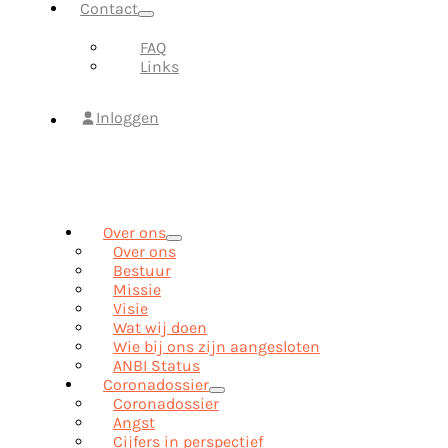
Contact
FAQ
Links
Inloggen
Over ons
Over ons
Bestuur
Missie
Visie
Wat wij doen
Wie bij ons zijn aangesloten
ANBI Status
Coronadossier
Coronadossier
Angst
Cijfers in perspectief