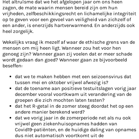
Het altruïsme dat we het afgelopen jaar om ons heen
zagen, de mate waarin mensen bereid zijn om hun
vrijheden, zelfbeschikkingsrecht en lichamelijke integriteit
op te geven voor een gevoel van veiligheid van zichzelf of
een ander, is enerzijds hartverwarmend. En anderzijds ook
heel zorgelijk.
Wekelijks vraag ik mezelf af waar de ethische grens van de
mensen om mij heen ligt. Wanneer zou het voor hen
genoeg zijn? Wanneer gaan zij voelen dat er meer schade
wordt gedaan dan goed? Wanneer gaan ze bijvoorbeeld
beseffen:
dat we te maken hebben met een seizoensvirus dat
tussen mei en oktober vrijwel afwezig is?
dat de toename aan positieve testuitslagen vorig jaar
december vooral voortkwam uit verandering van de
groepen die zich mochten laten testen?
dat het R-getal in de zomer steeg doordat het op een
andere manier berekend werd?
dat we vorig jaar in de zomerperiode net als nu ook
vrijwel geen ziekenhuisopnames hadden van
Covid19-patiënten, en de huidige daling van opnames
dus niet automatisch voortkomt uit de