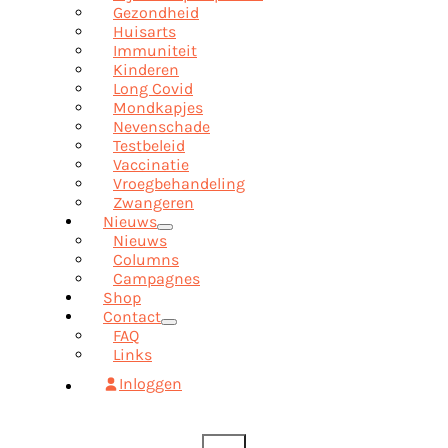
Gezondheid
Huisarts
Immuniteit
Kinderen
Long Covid
Mondkapjes
Nevenschade
Testbeleid
Vaccinatie
Vroegbehandeling
Zwangeren
Nieuws
Nieuws
Columns
Campagnes
Shop
Contact
FAQ
Links
Inloggen