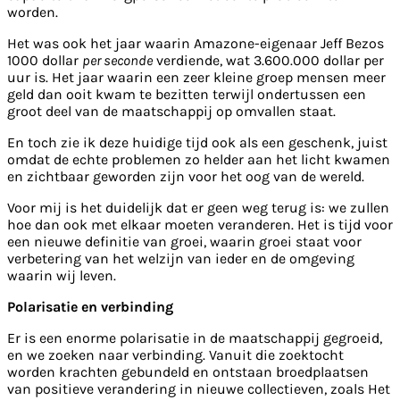
worden.
Het was ook het jaar waarin Amazone-eigenaar Jeff Bezos
1000 dollar
per seconde
verdiende, wat 3.600.000 dollar per
uur is. Het jaar waarin een zeer kleine groep mensen meer
geld dan ooit kwam te bezitten terwijl ondertussen een
groot deel van de maatschappij op omvallen staat.
En toch zie ik deze huidige tijd ook als een geschenk, juist
omdat de echte problemen zo helder aan het licht kwamen
en zichtbaar geworden zijn voor het oog van de wereld.
Voor mij is het duidelijk dat er geen weg terug is: we zullen
hoe dan ook met elkaar moeten veranderen. Het is tijd voor
een nieuwe definitie van groei, waarin groei staat voor
verbetering van het welzijn van ieder en de omgeving
waarin wij leven.
Polarisatie en verbinding
Er is een enorme polarisatie in de maatschappij gegroeid,
en we zoeken naar verbinding. Vanuit die zoektocht
worden krachten gebundeld en ontstaan broedplaatsen
van positieve verandering in nieuwe collectieven, zoals Het