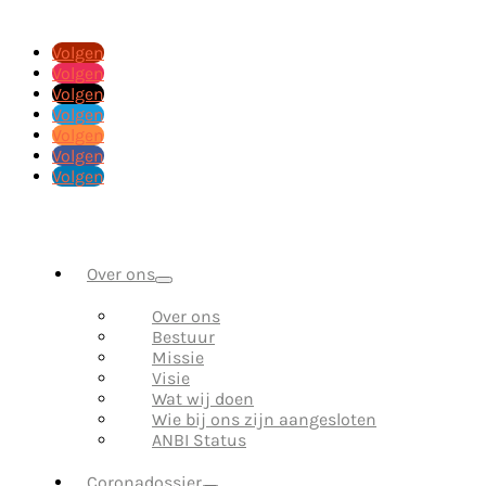
Volgen
Volgen
Volgen
Volgen
Volgen
Volgen
Volgen
Over ons
Over ons
Bestuur
Missie
Visie
Wat wij doen
Wie bij ons zijn aangesloten
ANBI Status
Coronadossier