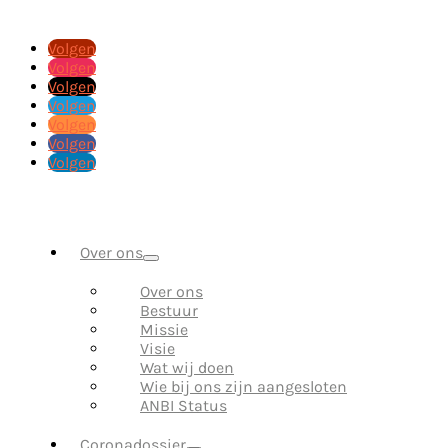
Volgen
Volgen
Volgen
Volgen
Volgen
Volgen
Volgen
Over ons
Over ons
Bestuur
Missie
Visie
Wat wij doen
Wie bij ons zijn aangesloten
ANBI Status
Coronadossier