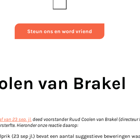
Steun ons en word vriend
olen van Brakel
f van 23 sep. jl.
deed voorstander Ruud Coolen van Brakel (directeur 
sterfte. Hieronder onze reactie daarop:
rik (23 sep jl.) bevat een aantal suggestieve beweringen waa