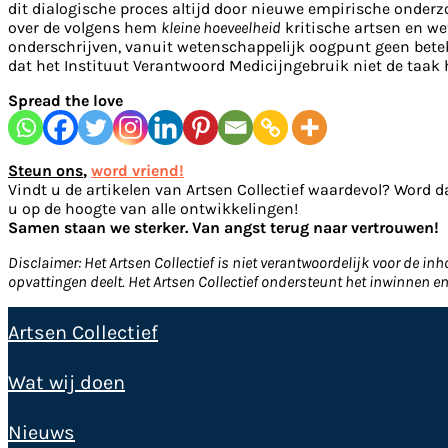
dit dialogische proces altijd door nieuwe empirische onde
over de volgens hem
kleine hoeveelheid
kritische artsen en we
onderschrijven, vanuit wetenschappelijk oogpunt geen bete
dat het Instituut Verantwoord Medicijngebruik niet de taak
Spread the love
Steun ons
,
word vriend!
Vindt u de artikelen van Artsen Collectief waardevol? Word d
u op de hoogte van alle ontwikkelingen!
Samen staan we sterker. Van angst terug naar vertrouwen!
Disclaimer: Het Artsen Collectief is niet verantwoordelijk voor de i
opvattingen deelt. Het Artsen Collectief ondersteunt het inwinnen 
Artsen Collectief
Wat wij doen
Nieuws