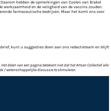
en. Daarom hebben de opmerkingen van Coolen van Brakel
de werkzaamheid en de veiligheid van de vaccins zouden
erende farmaceutische bedrijven. Maar het komt ons voor
sbrief, kunt u suggesties doen aan ons redactieteam en blijft
Het delen van een pagina betekent niet dat het Artsen Collectief alle
ek / wetenschappelijke discussie te stimuleren.