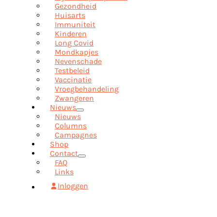
Gezondheid
Huisarts
Immuniteit
Kinderen
Long Covid
Mondkapjes
Nevenschade
Testbeleid
Vaccinatie
Vroegbehandeling
Zwangeren
Nieuws
Nieuws
Columns
Campagnes
Shop
Contact
FAQ
Links
Inloggen