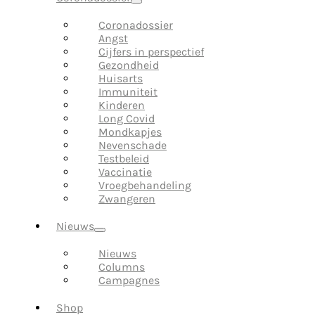
Coronadossier
Angst
Cijfers in perspectief
Gezondheid
Huisarts
Immuniteit
Kinderen
Long Covid
Mondkapjes
Nevenschade
Testbeleid
Vaccinatie
Vroegbehandeling
Zwangeren
Nieuws
Nieuws
Columns
Campagnes
Shop