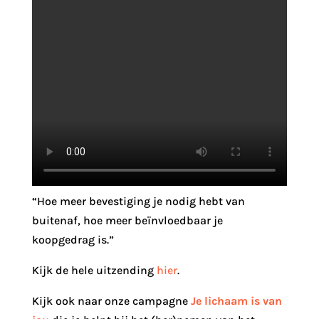
“Hoe meer bevestiging je nodig hebt van
buitenaf, hoe meer beïnvloedbaar je
koopgedrag is.”
Kijk de hele uitzending
hier
.
Kijk ook naar onze campagne
Je lichaam is van