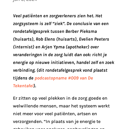
Veel patiënten en zorgverleners zien het. Het
zorgsysteem is zelf “ziek”. De conclusie van een
rondetafelgesprek tussen Berber Pieksma
(huisarts), Rob Elens (huisarts), Evelien Peeters
(internist) en Arjen Ypma (apotheker) over
veranderingen in de zorg luidt dan ook: richt je
energie op nieuwe initiatieven, handel zelf en zoek
verbinding. (dit rondetafelgesprek vond plaatst
tijdens de
podcastopname #009 van De
Tekentafel
).
Er zitten op veel plekken in de zorg goede en
welwillende mensen, maar het systeem werkt
niet meer voor veel patiënten, artsen en
verzorgenden. “In plaats van je energie te