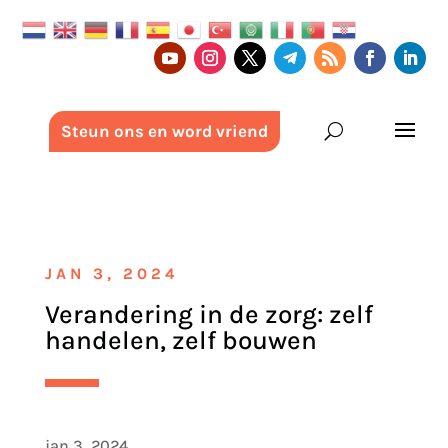
Steun ons en word vriend
JAN 3, 2024
Verandering in de zorg: zelf
handelen, zelf bouwen
jan 3, 2024