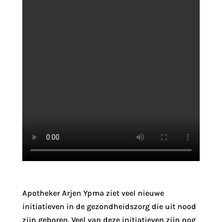
Apotheker Arjen Ypma ziet veel nieuwe
initiatieven in de gezondheidszorg die uit nood
zijn geboren. Veel van deze initiatieven zijn nog