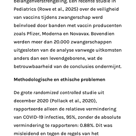
belangenverstrengeling. Een recente studie in
Pediatrics (Rowe et al., 2025) over de veiligheid
van vaccins tijdens zwangerschap werd
beïnvloed door banden met vaccin producenten
zoals Pfizer, Moderna en Novavax. Bovendien
werden meer dan 20.000 zwangerschappen
uitgesloten van de analyse vanwege uitkomsten
anders dan een levendgeborene, wat de
betrouwbaarheid van de conclusies ondermijnt.
Methodologische en ethische problemen
De grote
randomized
controlled
studie uit
december 2020 (Pollack et al., 2020),
rapporteerde alleen de relatieve vermindering
van COVID-19 infecties, 95%, zonder de absolute
vermindering te rapporteren: 0.88%. Dit was
misleidend en tegen de regels van het