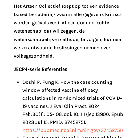
Het Artsen Collectief roept op tot een evidence-
based benadering waarin alle gegevens kritisch
worden geëvalueerd. Alleen door de ‘echte
wetenschap’ dat wil zeggen, de
wetenschappelijke methode, te volgen, kunnen
we verantwoorde beslissingen nemen over
volksgezondheid.
JECP4-serie Referenties
Doshi P, Fung K. How the case counting
window affected vaccine efficacy
calculations in randomized trials of COVID-
19 vaccines. J Eval Clin Pract. 2024
Feb;30(1):105-106. doi: 10.1111/jep.13900. Epub
2023 Jul 15. PMID: 37452751.
https://pubmed.ncbi.nlm.nih.gov/37452751/