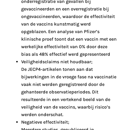
onderregistratie van gevallen bij
gevaccineerden en een overregistratie bij
ongevaccineerden, waardoor de effectiviteit
van de vaccins kunstmatig werd
opgeblazen. Een analyse van Pfizer’s
klinische proef toont dat een vaccin met een
werkelijke effectiviteit van 0% door deze
bias als 48% effectief werd gepresenteerd
Veiligheidsclaims niet houdbaar;
De JECP4-artikelen tonen aan dat
bijwerkingen in de vroege fase na vaccinatie
vaak niet werden geregistreerd door de
gehanteerde observatieperiodes. Dit
resulteerde in een vertekend beeld van de
veiligheid van de vaccins, waarbij risico’s
werden onderschat.
Negatieve effectiviteit;
Meerdere studies, gepubliceerd in