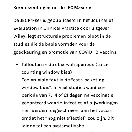
Kernbevindingen uit de JECP4-serie
De JECP4-serie, gepubliceerd in het Journal of
Evaluation in Clinical Practice door uitgever
Wiley, legt structurele problemen bloot in de
studies die de basis vormden voor de
goedkeuring en promotie van COVID-19-vaccins:
Telfouten in de observatieperiode (case-
counting window bias)
Een cruciale fout is de “case-counting
window bias”. In veel studies werd een
periode van 7, 14 of 21 dagen na vaccinatie
gehanteerd waarin infecties of bijwerkingen
niet werden toegeschreven aan het vaccin,
omdat het “nog niet effectief” zou zijn. Dit
leidde tot een systematische