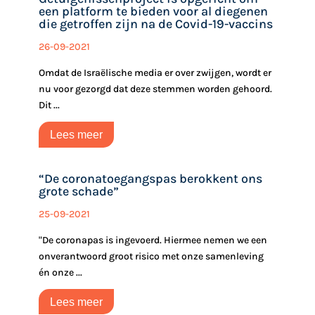
een platform te bieden voor al diegenen
die getroffen zijn na de Covid-19-vaccins
26-09-2021
Omdat de Israëlische media er over zwijgen, wordt er
nu voor gezorgd dat deze stemmen worden gehoord.‎
‎Dit ...
Lees meer
“De coronatoegangspas berokkent ons
grote schade”
25-09-2021
"De coronapas is ingevoerd. Hiermee nemen we een
onverantwoord groot risico met onze samenleving
én onze ...
Lees meer