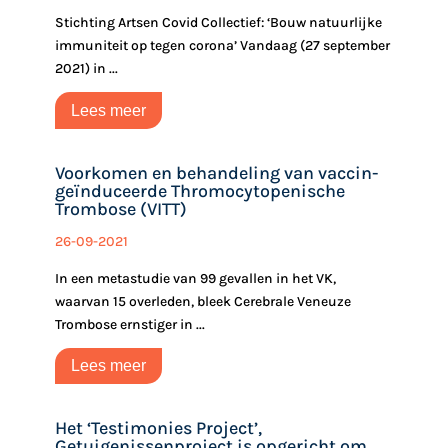
Stichting Artsen Covid Collectief: ‘Bouw natuurlijke
immuniteit op tegen corona’ Vandaag (27 september
2021) in ...
Lees meer
Voorkomen en behandeling van vaccin-
geïnduceerde Thromocytopenische
Trombose (VITT)
26-09-2021
In een metastudie van 99 gevallen in het VK,
waarvan ‎15 overleden, bleek Cerebrale Veneuze
Trombose ernstiger in ...
Lees meer
Het ‘Testimonies Project’,
Getuigenissenproject is opgericht om