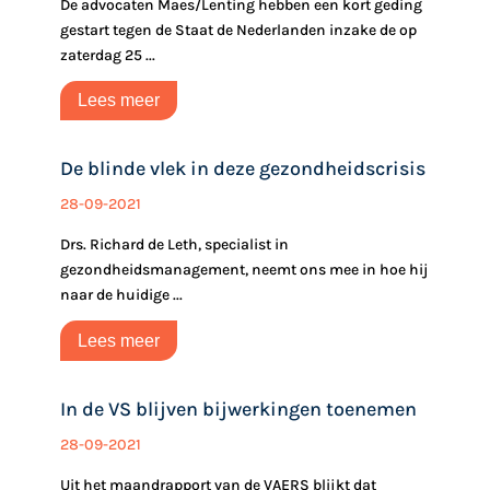
De advocaten Maes/Lenting hebben een kort geding
gestart tegen de Staat de Nederlanden inzake de op
zaterdag 25 ...
Lees meer
De blinde vlek in deze gezondheidscrisis
28-09-2021
Drs. Richard de Leth, specialist in
gezondheidsmanagement, neemt ons mee in hoe hij
naar de huidige ...
Lees meer
In de VS blijven bijwerkingen toenemen
28-09-2021
Uit het maandrapport van de VAERS blijkt dat