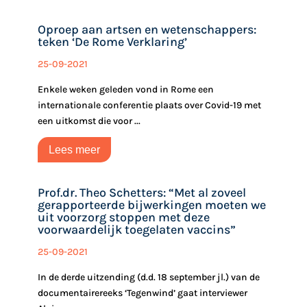
Oproep aan artsen en wetenschappers:
teken ‘De Rome Verklaring’
25-09-2021
Enkele weken geleden vond in Rome een
internationale conferentie plaats over Covid-19 met
een uitkomst die voor ...
Lees meer
Prof.dr. Theo Schetters: “Met al zoveel
gerapporteerde bijwerkingen moeten we
uit voorzorg stoppen met deze
voorwaardelijk toegelaten vaccins”
25-09-2021
In de derde uitzending (d.d. 18 september jl.) van de
documentairereeks ‘Tegenwind’ gaat interviewer