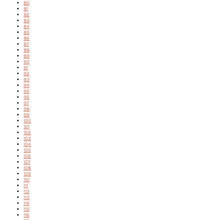
80
81
82
83
84
85
86
87
88
89
90
91
92
93
94
95
96
97
98
99
100
101
102
103
104
105
106
107
108
109
110
111
112
113
114
115
116