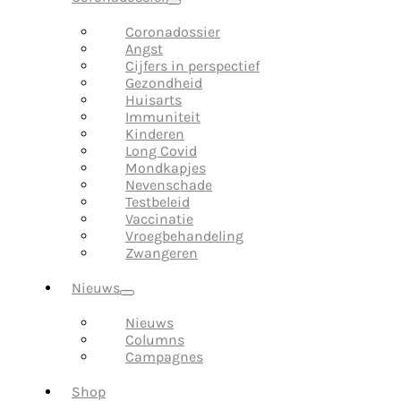
Coronadossier
Angst
Cijfers in perspectief
Gezondheid
Huisarts
Immuniteit
Kinderen
Long Covid
Mondkapjes
Nevenschade
Testbeleid
Vaccinatie
Vroegbehandeling
Zwangeren
Nieuws
Nieuws
Columns
Campagnes
Shop