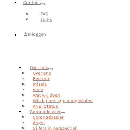
Contact
FAQ
Links
Inloggen
Over ons
Over ons
Bestuur
Missie
Visie
Wat wij doen
Wie bij ons zijn aangesloten
ANBI Status
Coronadossier
Coronadossier
Angst
Cijfers in perspectief