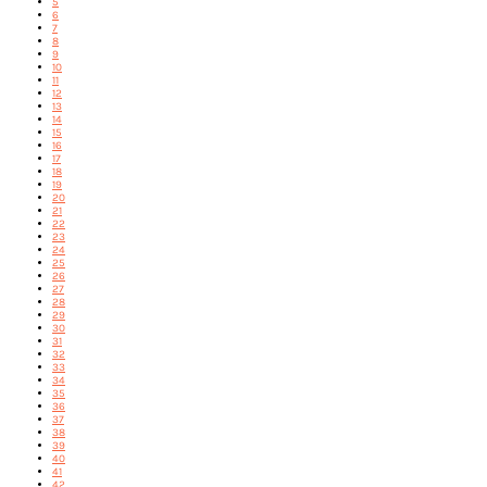
5
6
7
8
9
10
11
12
13
14
15
16
17
18
19
20
21
22
23
24
25
26
27
28
29
30
31
32
33
34
35
36
37
38
39
40
41
42