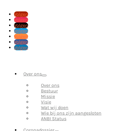
Volgen
Volgen
Volgen
Volgen
Volgen
Volgen
Volgen
Over ons
Over ons
Bestuur
Missie
Visie
Wat wij doen
Wie bij ons zijn aangesloten
ANBI Status
Coronadossier