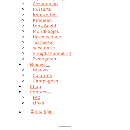
Gezondheid
Huisarts
Immuniteit
Kinderen
Long Covid
Mondkapjes
Nevenschade
Testbeleid
Vaccinatie
Vroegbehandeling
Zwangeren
Nieuws
Nieuws
Columns
Campagnes
Shop
Contact
FAQ
Links
Inloggen