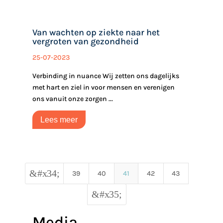
Van wachten op ziekte naar het
vergroten van gezondheid
25-07-2023
Verbinding in nuance Wij zetten ons dagelijks
met hart en ziel in voor mensen en verenigen
ons vanuit onze zorgen ...
Lees meer
&#x34;
39
40
41
42
43
&#x35;
Media