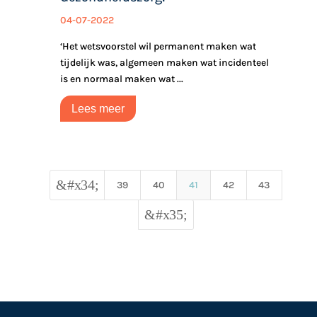
04-07-2022
‘Het wetsvoorstel wil permanent maken wat
tijdelijk was, algemeen maken wat incidenteel
is en normaal maken wat ...
Lees meer
&#x34;
39
40
41
42
43
&#x35;