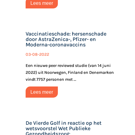
Lees meer
Vaccinatieschade: hersenschade
door AstraZenica-, Pfizer- en
Moderna-coronavaccins
03-08-2022
Een nieuwe peer reviewed studie (van 14 juni
2022) uit Noorwegen, Finland en Denemarken
vindt 7757 personen met ...
Lees meer
De Vierde Golf in reactie op het
wetsvoorstel Wet Publieke
Gezondheidszorg: