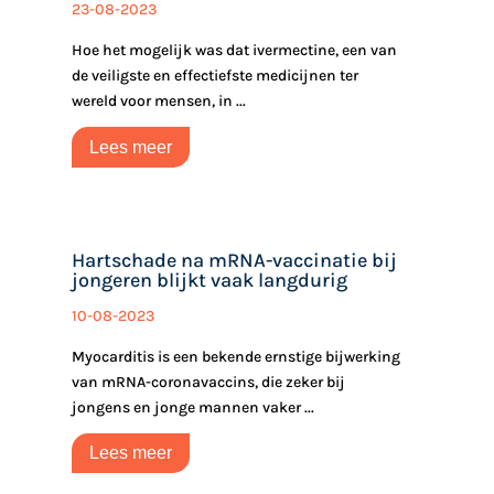
23-08-2023
Hoe het mogelijk was dat ivermectine, een van
de veiligste en effectiefste medicijnen ter
wereld voor mensen, in ...
Lees meer
Hartschade na mRNA-vaccinatie bij
jongeren blijkt vaak langdurig
10-08-2023
Myocarditis is een bekende ernstige bijwerking
van mRNA-coronavaccins, die zeker bij
jongens en jonge mannen vaker ...
Lees meer