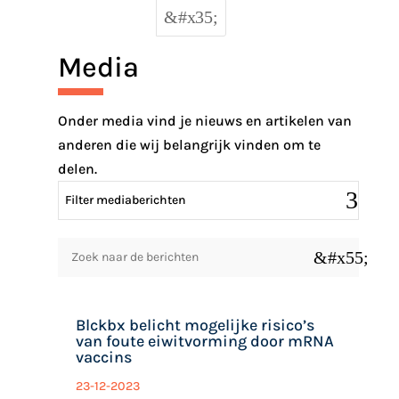
&#x35;
Media
Onder media vind je nieuws en artikelen van
anderen die wij belangrijk vinden om te
delen.
Filter mediaberichten
&#x55;
Blckbx belicht mogelijke risico’s
van foute eiwitvorming door mRNA
vaccins
23-12-2023