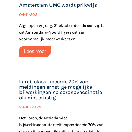
Amsterdam UMC wordt prikwijs
04-11-2024
Afgelopen vrijdag, 31 oktober deelde een vijftal
uit Amsterdam-Noord flyers uit aan
voornamelijk medewerkers en ...
Lees meer
Lareb classificeerde 70% van
meldingen ernstige mogelijke
bijwerkingen na coronavaccinatie
als niet ernstig
28-10-2024
Het Lareb, de Nederlandse
bijwerkingenautoriteit, rapporteerde 70% van
de ernstige mogelijke bijwerkingen niet als ...