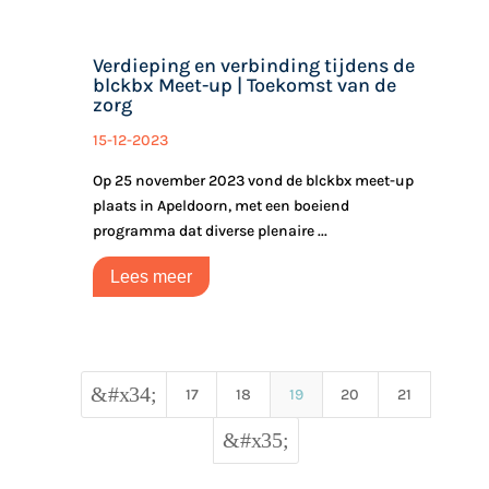
Verdieping en verbinding tijdens de
blckbx Meet-up | Toekomst van de
zorg
15-12-2023
Op 25 november 2023 vond de blckbx meet-up
plaats in Apeldoorn, met een boeiend
programma dat diverse plenaire ...
Lees meer
&#x34;
17
18
19
20
21
&#x35;