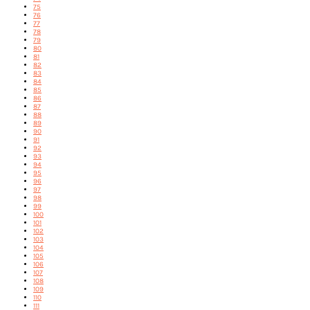
75
76
77
78
79
80
81
82
83
84
85
86
87
88
89
90
91
92
93
94
95
96
97
98
99
100
101
102
103
104
105
106
107
108
109
110
111