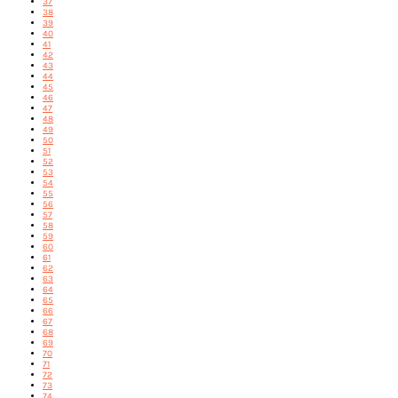
37
38
39
40
41
42
43
44
45
46
47
48
49
50
51
52
53
54
55
56
57
58
59
60
61
62
63
64
65
66
67
68
69
70
71
72
73
74