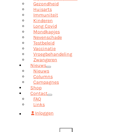
Gezondheid
Huisarts
Immuniteit
Kinderen
Long Covid
Mondkapjes
Nevenschade
Testbeleid
Vaccinatie
Vroegbehandeling
Zwangeren
Nieuws
Nieuws
Columns
Campagnes
Shop
Contact
FAQ
Links
Inloggen