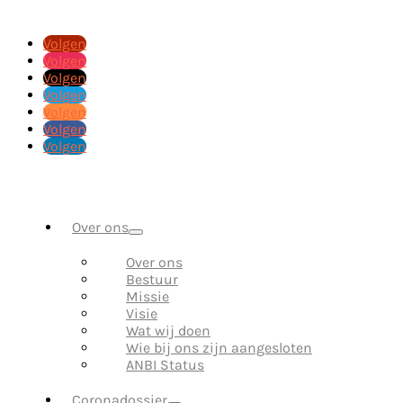
Volgen
Volgen
Volgen
Volgen
Volgen
Volgen
Volgen
Over ons
Over ons
Bestuur
Missie
Visie
Wat wij doen
Wie bij ons zijn aangesloten
ANBI Status
Coronadossier