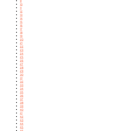
9
10
11
12
13
14
15
16
17
18
19
20
21
22
23
24
25
26
27
28
29
30
31
32
33
34
35
36
37
38
39
40
41
42
43
44
45
46