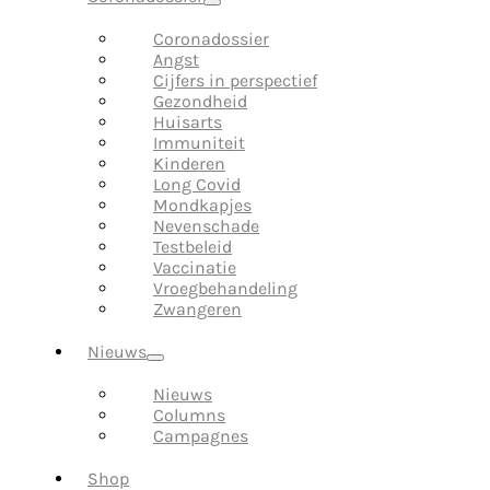
Coronadossier
Angst
Cijfers in perspectief
Gezondheid
Huisarts
Immuniteit
Kinderen
Long Covid
Mondkapjes
Nevenschade
Testbeleid
Vaccinatie
Vroegbehandeling
Zwangeren
Nieuws
Nieuws
Columns
Campagnes
Shop