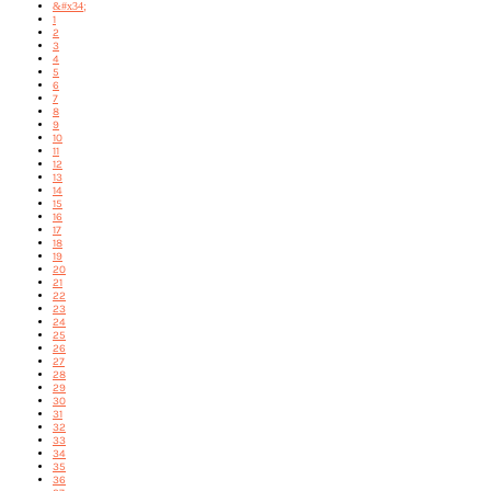
&#x34;
1
2
3
4
5
6
7
8
9
10
11
12
13
14
15
16
17
18
19
20
21
22
23
24
25
26
27
28
29
30
31
32
33
34
35
36