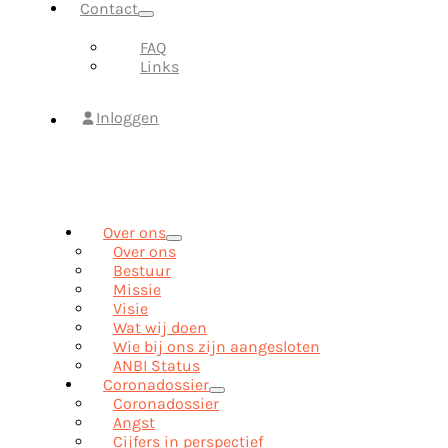
Contact
FAQ
Links
Inloggen
Over ons
Over ons
Bestuur
Missie
Visie
Wat wij doen
Wie bij ons zijn aangesloten
ANBI Status
Coronadossier
Coronadossier
Angst
Cijfers in perspectief