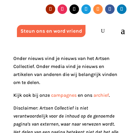
Steun ons en word vriend
Onder nieuws vind je nieuws van het Artsen
Collectief. Onder media vind je nieuws en
artikelen van anderen die wij belangrijk vinden
om te delen.
Kijk ook bij onze
campagnes
en ons
archief
.
Disclaimer:
Artsen Collectief is niet
verantwoordelijk voor de inhoud op de genoemde
pagina’s van externen, waar naar verwezen wordt.
Het delen van een pagina betekent niet dat het alle