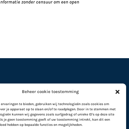
) informatie zonder censuur om een open
Beheer cookie toestemming
 ervaringen te bieden, gebruiken wij technologieën zoals cookies om
ver je apparaat op te slaan en/of te raadplegen. Door in te stemmen met
ogieën kunnen wij gegevens zoals surfgedrag of unieke ID's op deze site
Als je geen toestemming geeft of uw toestemming intrekt, kan dit een
vloed hebben op bepaalde functies en mogelijkheden.