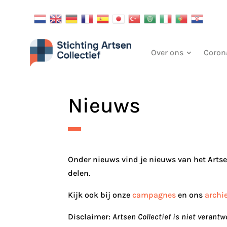
Over ons
Coron
Nieuws
Onder nieuws vind je nieuws van het Artse
delen.
Kijk ook bij onze
campagnes
en ons
archi
Disclaimer:
Artsen Collectief is niet veran