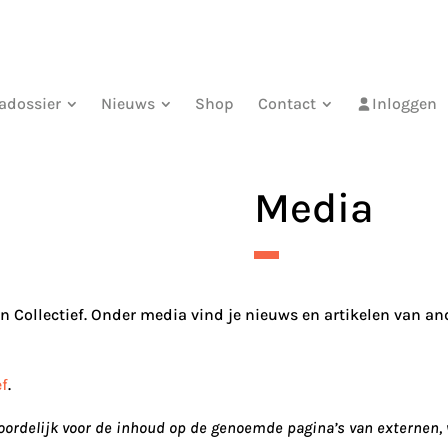
adossier
Nieuws
Shop
Contact
Inloggen
Media
n Collectief. Onder media vind je nieuws en artikelen van an
ef
.
twoordelijk voor de inhoud op de genoemde pagina’s van externen,