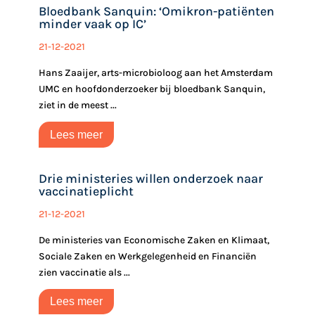
Bloedbank Sanquin: ‘Omikron-patiënten
minder vaak op IC’
21-12-2021
Hans Zaaijer, arts-microbioloog aan het Amsterdam
UMC en hoofdonderzoeker bij bloedbank Sanquin,
ziet in de meest ...
Lees meer
Drie ministeries willen onderzoek naar
vaccinatieplicht
21-12-2021
De ministeries van Economische Zaken en Klimaat,
Sociale Zaken en Werkgelegenheid en Financiën
zien vaccinatie als ...
Lees meer