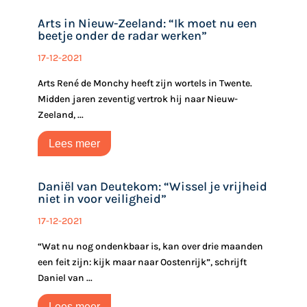
Arts in Nieuw-Zeeland: “Ik moet nu een
beetje onder de radar werken”
17-12-2021
Arts René de Monchy heeft zijn wortels in Twente.
Midden jaren zeventig vertrok hij naar Nieuw-
Zeeland, ...
Lees meer
Daniël van Deutekom: “Wissel je vrijheid
niet in voor veiligheid”
17-12-2021
“Wat nu nog ondenkbaar is, kan over drie maanden
een feit zijn: kijk maar naar Oostenrijk”, schrijft
Daniel van ...
Lees meer