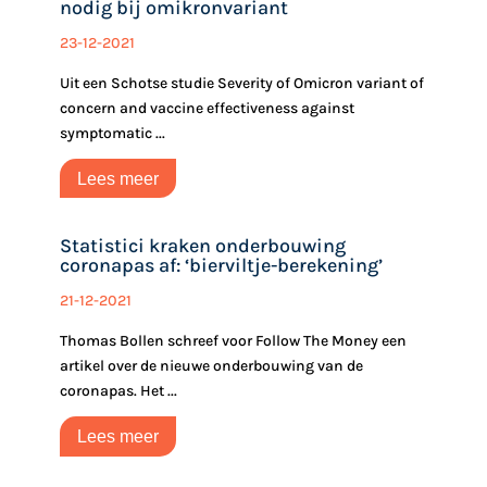
nodig bij omikronvariant
23-12-2021
Uit een Schotse studie Severity of Omicron variant of
concern and vaccine effectiveness against
symptomatic ...
Lees meer
Statistici kraken onderbouwing
coronapas af: ‘bierviltje-berekening’
21-12-2021
Thomas Bollen schreef voor Follow The Money een
artikel over de nieuwe onderbouwing van de
coronapas. Het ...
Lees meer