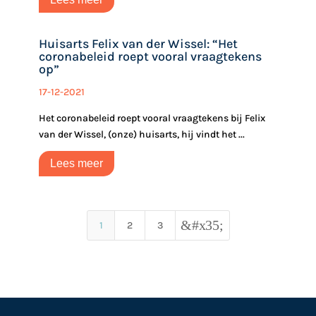
Huisarts Felix van der Wissel: “Het
coronabeleid roept vooral vraagtekens
op”
17-12-2021
Het coronabeleid roept vooral vraagtekens bij Felix
van der Wissel, (onze) huisarts, hij vindt het ...
Lees meer
&#x35;
1
2
3