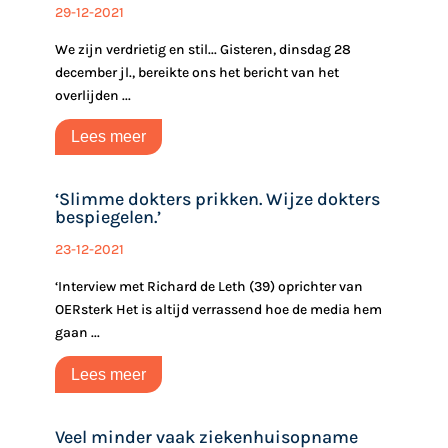
29-12-2021
We zijn verdrietig en stil... Gisteren, dinsdag 28
december jl., bereikte ons het bericht van het
overlijden ...
Lees meer
‘Slimme dokters prikken. Wijze dokters
bespiegelen.’
23-12-2021
‘Interview met Richard de Leth (39) oprichter van
OERsterk Het is altijd verrassend hoe de media hem
gaan ...
Lees meer
Veel minder vaak ziekenhuisopname