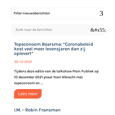
Filter nieuwsberichten
&#x55;
Topeconoom Baarsma: “Coronabeleid
kost veel meer levensjaren dan zij
oplevert”
30-12-2021
Tijdens deze editie van de talkshow Plein Publiek op
10 december 2021 praat Yoeri Albrecht met
topeconoom en ...
Lees meer
I.M. – Robin Fransman