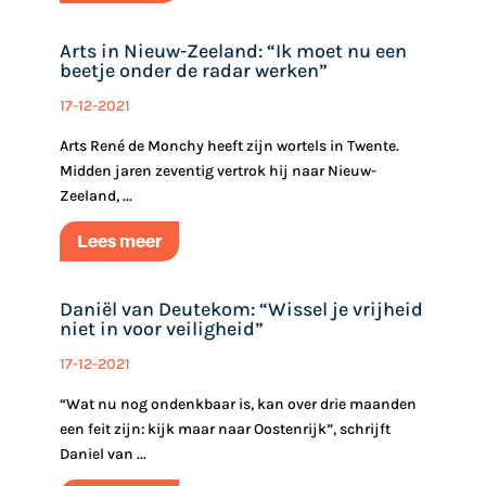
Arts in Nieuw-Zeeland: “Ik moet nu een
beetje onder de radar werken”
17-12-2021
Arts René de Monchy heeft zijn wortels in Twente.
Midden jaren zeventig vertrok hij naar Nieuw-
Zeeland, ...
Lees meer
Daniël van Deutekom: “Wissel je vrijheid
niet in voor veiligheid”
17-12-2021
“Wat nu nog ondenkbaar is, kan over drie maanden
een feit zijn: kijk maar naar Oostenrijk”, schrijft
Daniel van ...