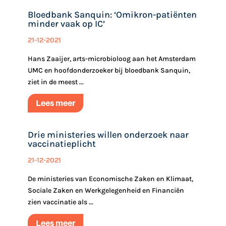
Bloedbank Sanquin: ‘Omikron-patiënten
minder vaak op IC’
21-12-2021
Hans Zaaijer, arts-microbioloog aan het Amsterdam
UMC en hoofdonderzoeker bij bloedbank Sanquin,
ziet in de meest ...
Lees meer
Drie ministeries willen onderzoek naar
vaccinatieplicht
21-12-2021
De ministeries van Economische Zaken en Klimaat,
Sociale Zaken en Werkgelegenheid en Financiën
zien vaccinatie als ...
Lees meer