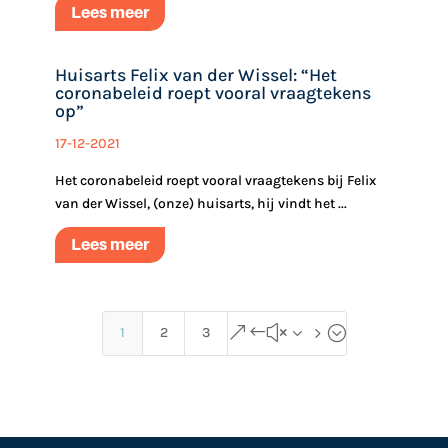
Lees meer
Huisarts Felix van der Wissel: “Het
coronabeleid roept vooral vraagtekens
op”
17-12-2021
Het coronabeleid roept vooral vraagtekens bij Felix
van der Wissel, (onze) huisarts, hij vindt het ...
Lees meer
&#x35;
1
2
3