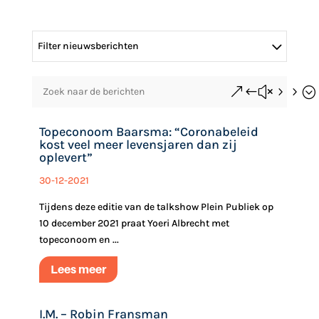
Filter nieuwsberichten
&#x55;
Topeconoom Baarsma: “Coronabeleid
kost veel meer levensjaren dan zij
oplevert”
30-12-2021
Tijdens deze editie van de talkshow Plein Publiek op
10 december 2021 praat Yoeri Albrecht met
topeconoom en ...
Lees meer
I.M. – Robin Fransman