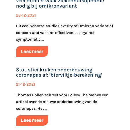
Veel minder vaak ziekenhuisopname
nodig bij omikronvariant
23-12-2021
Uit een Schotse studie Severity of Omicron variant of
concern and vaccine effectiveness against
symptomatic ...
Lees meer
Statistici kraken onderbouwing
coronapas af: ‘bierviltje-berekening’
21-12-2021
Thomas Bollen schreef voor Follow The Money een
artikel over de nieuwe onderbouwing van de
coronapas. Het ...
Lees meer