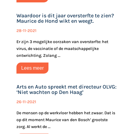
Waardoor is dit jaar oversterfte te zien?
Maurice de Hond wikt en weegt.
28-11-2021
Er zijn 3 mogelijke oorzaken van oversterfte: het
virus, de vaccinatie of de maatschappelijke
ontwrichting. Zolang ...
Lees meer
Arts en Auto spreekt met directeur OLVG:
‘Niet wachten op Den Haag’
26-11-2021
De mensen op de werkvloer hebben het zwaar. Dat is
op dit moment Maurice van den Bosch’ grootste
zorg. Al werkt de ...