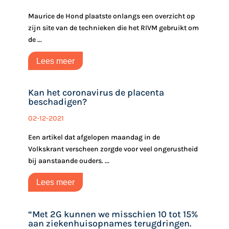
Maurice de Hond plaatste onlangs een overzicht op
zijn site van de technieken die het RIVM gebruikt om
de ...
Lees meer
Kan het coronavirus de placenta
beschadigen?
02-12-2021
Een artikel dat afgelopen maandag in de
Volkskrant verscheen zorgde voor veel ongerustheid
bij aanstaande ouders. ...
Lees meer
“Met 2G kunnen we misschien 10 tot 15%
aan ziekenhuisopnames terugdringen.