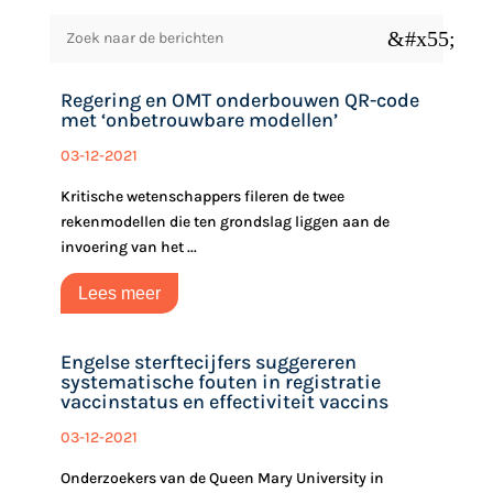
&#x55;
Regering en OMT onderbouwen QR-code
met ‘onbetrouwbare modellen’
03-12-2021
Kritische wetenschappers fileren de twee
rekenmodellen die ten grondslag liggen aan de
invoering van het ...
Lees meer
Engelse sterftecijfers suggereren
systematische fouten in registratie
vaccinstatus en effectiviteit vaccins
03-12-2021
Onderzoekers van de Queen Mary University in