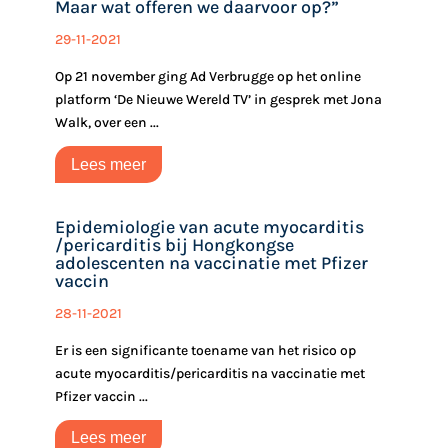
Maar wat offeren we daarvoor op?”
29-11-2021
Op 21 november ging Ad Verbrugge op het online
platform ‘De Nieuwe Wereld TV’ in gesprek met Jona
Walk, over een ...
Lees meer
Epidemiologie van acute myocarditis
/pericarditis bij Hongkongse‎‎
adolescenten na vaccinatie met Pfizer
vaccin ‎‎
28-11-2021
Er is een significante toename van het risico op
acute myocarditis/pericarditis na vaccinatie met
Pfizer vaccin ...
Lees meer