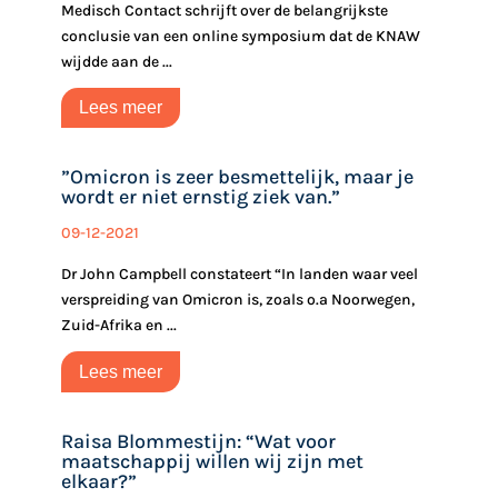
Medisch Contact schrijft over de belangrijkste
conclusie van een online symposium dat de KNAW
wijdde aan de ...
Lees meer
‎”Omicron is zeer besmettelijk, maar je
wordt er niet ernstig ziek van.”
09-12-2021
Dr John Campbell constateert “In landen waar veel
verspreiding van Omicron is, zoals o.a Noorwegen,
Zuid-Afrika en ...
Lees meer
Raisa Blommestijn: “Wat voor
maatschappij willen wij zijn met
elkaar?”