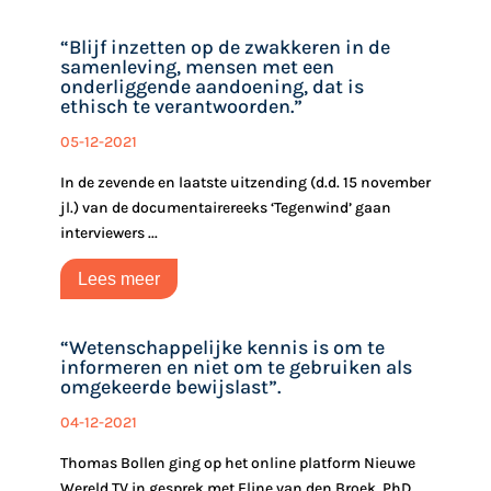
“Blijf inzetten op de zwakkeren in de
samenleving, mensen met een
onderliggende aandoening, dat is
ethisch te verantwoorden.”
05-12-2021
In de zevende en laatste uitzending (d.d. 15 november
jl.) van de documentairereeks ‘Tegenwind’ gaan
interviewers ...
Lees meer
“Wetenschappelijke kennis is om te
informeren en niet om te gebruiken als
omgekeerde bewijslast”.
04-12-2021
Thomas Bollen ging op het online platform Nieuwe
Wereld TV in gesprek met Eline van den Broek, PhD, ...