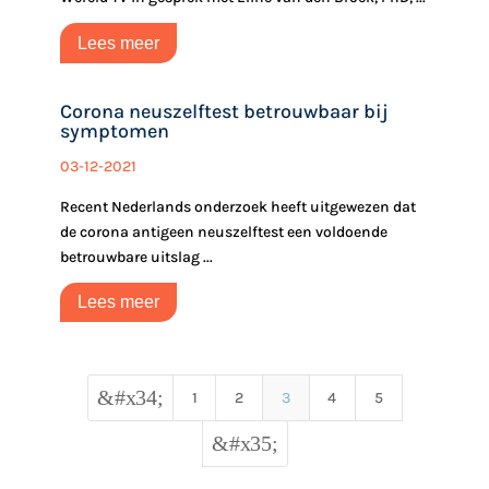
Lees meer
Corona neuszelftest betrouwbaar bij
symptomen
03-12-2021
Recent Nederlands onderzoek heeft uitgewezen dat
de corona antigeen neuszelftest een voldoende
betrouwbare uitslag ...
Lees meer
&#x34;
1
2
3
4
5
&#x35;