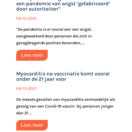
een pandemie van angst ‘gefabriceerd’
door autoriteiten‎”
06-12-2021
"De pandemie is er vooral een van angst,
aangewakkerd door personen die zich in
gezagdragende posities bevonden, ...
Lees meer
Myocarditis na vaccinatie komt vooral
onder de 21 jaar voor
06-12-2021
De meeste gevallen van myocarditis vermoedelijk als
gevolg van een Covid-19-vaccin bij personen jonger
dan 21 ...
Lees meer