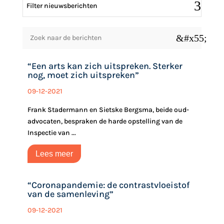
Filter nieuwsberichten
&#x55;
“Een arts kan zich uitspreken. Sterker
nog, moet zich uitspreken”
09-12-2021
Frank Stadermann en Sietske Bergsma, beide oud-
advocaten, bespraken de harde opstelling van de
Inspectie van ...
Lees meer
“Coronapandemie: de contrastvloeistof
van de samenleving”
09-12-2021