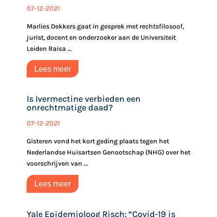
07-12-2021
Marlies Dekkers gaat in gesprek met rechtsfilosoof,
jurist, docent en onderzoeker aan de Universiteit
Leiden Raisa ...
Lees meer
Is Ivermectine verbieden een
onrechtmatige daad?
07-12-2021
Gisteren vond het kort geding plaats tegen het
Nederlandse Huisartsen Genootschap (NHG) over het
voorschrijven van ...
Lees meer
Yale Epidemioloog Risch: “Covid-19 is